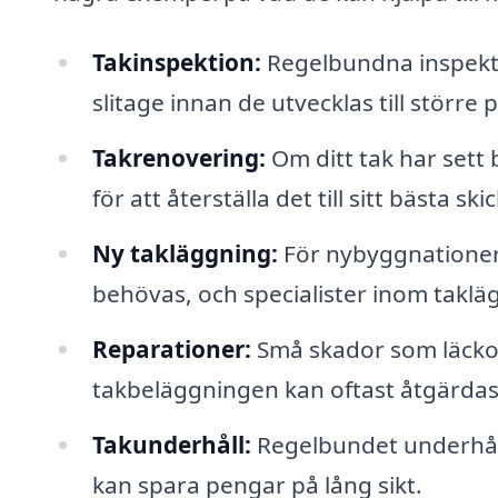
Takinspektion:
Regelbundna inspektio
slitage innan de utvecklas till större
Takrenovering:
Om ditt tak har sett 
för att återställa det till sitt bästa skic
Ny takläggning:
För nybyggnationer
behövas, och specialister inom takläg
Reparationer:
Små skador som läckor
takbeläggningen kan oftast åtgärdas 
Takunderhåll:
Regelbundet underhåll 
kan spara pengar på lång sikt.