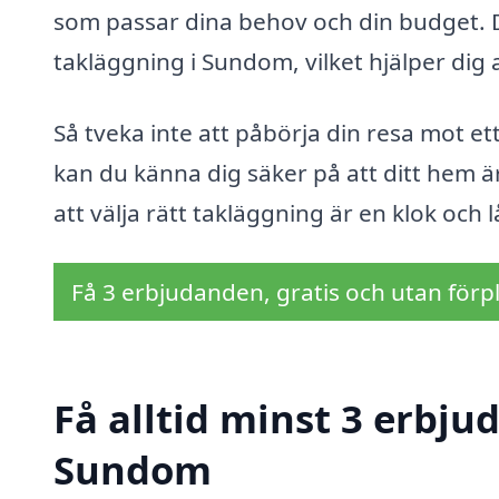
som passar dina behov och din budget. 
takläggning i Sundom, vilket hjälper dig 
Så tveka inte att påbörja din resa mot et
kan du känna dig säker på att ditt hem ä
att välja rätt takläggning är en klok och 
Få 3 erbjudanden, gratis och utan förpl
Få alltid minst 3 erbju
Sundom