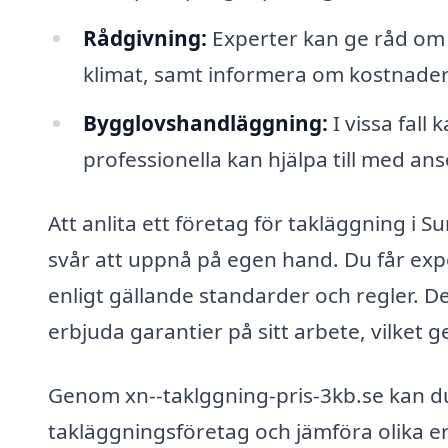
Rådgivning:
Experter kan ge råd om v
klimat, samt informera om kostnader o
Bygglovshandläggning:
I vissa fall
professionella kan hjälpa till med a
Att anlita ett företag för takläggning i
svår att uppnå på egen hand. Du får exp
enligt gällande standarder och regler. D
erbjuda garantier på sitt arbete, vilket 
Genom xn--taklggning-pris-3kb.se kan du e
takläggningsföretag och jämföra olika er