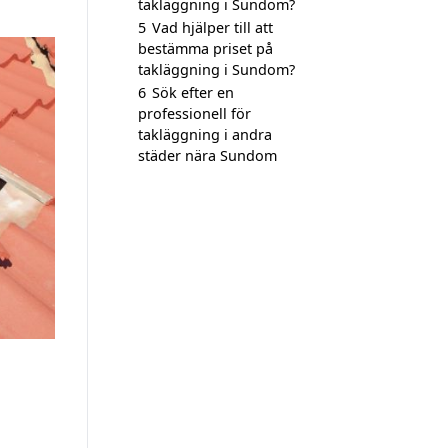
takläggning i Sundom?
5
Vad hjälper till att
bestämma priset på
takläggning i Sundom?
6
Sök efter en
professionell för
takläggning i andra
städer nära Sundom