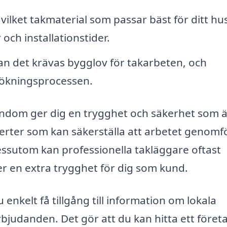
ilket takmaterial som passar bäst för ditt hu
ch installationstider.
 kan det krävas bygglov för takarbeten, och
nsökningsprocessen.
 Sundom ger dig en trygghet och säkerhet som 
erter som kan säkerställa att arbetet genomf
essutom kan professionella takläggare oftast
ger en extra trygghet för dig som kund.
nkelt få tillgång till information om lokala
bjudanden. Det gör att du kan hitta ett föret