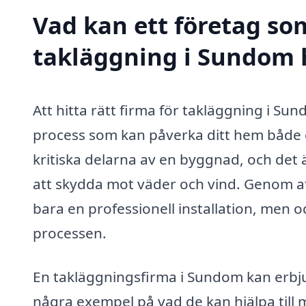
Vad kan ett företag som
takläggning i Sundom h
Att hitta rätt firma för takläggning i Sun
process som kan påverka ditt hem både es
kritiska delarna av en byggnad, och det ä
att skydda mot väder och vind. Genom att
bara en professionell installation, men
processen.
En takläggningsfirma i Sundom kan erbjud
några exempel på vad de kan hjälpa till 