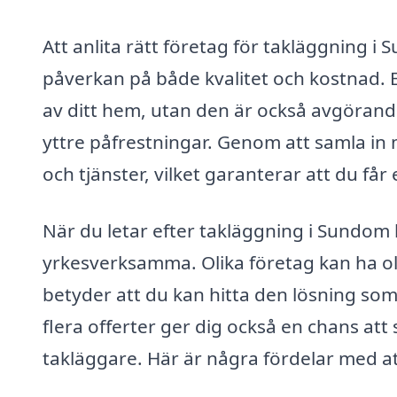
Att anlita rätt företag för takläggning i
påverkan på både kvalitet och kostnad. E
av ditt hem, utan den är också avgöran
yttre påfrestningar. Genom att samla in 
och tjänster, vilket garanterar att du får 
När du letar efter takläggning i Sundom k
yrkesverksamma. Olika företag kan ha oli
betyder att du kan hitta den lösning so
flera offerter ger dig också en chans att
takläggare. Här är några fördelar med a