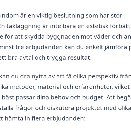
 Sundom är en viktig beslutning som har stor
n takläggning är inte bara en estetisk förbätt
de för att skydda byggnaden mot väder och a
minst tre erbjudanden kan du enkelt jämföra 
ett bra avtal och trygga resultat.
an du dra nytta av att få olika perspektiv frå
ka metoder, material och erfarenheter, vilket
m bäst passar dina behov och budget. Att beg
 ställa frågor och diskutera projektet med olik
tt hämta in flera erbjudanden: