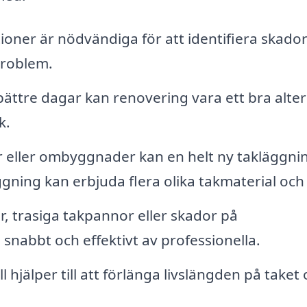
ner är nödvändiga för att identifiera skador 
 problem.
bättre dagar kan renovering vara ett bra alter
k.
 eller ombyggnader kan en helt ny takläggni
gning kan erbjuda flera olika takmaterial och s
, trasiga takpannor eller skador på
snabbt och effektivt av professionella.
hjälper till att förlänga livslängden på taket