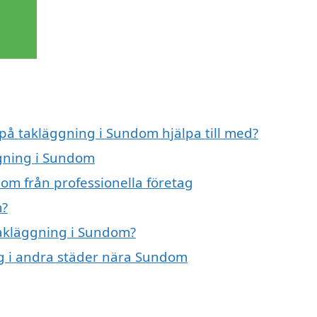
 på takläggning i Sundom hjälpa till med?
ggning i Sundom
om från professionella företag
m?
 takläggning i Sundom?
ing i andra städer nära Sundom