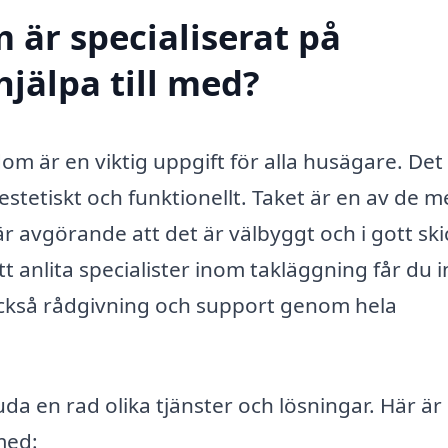
 är specialiserat på
jälpa till med?
dom är en viktig uppgift för alla husägare. Det
tetiskt och funktionellt. Taket är en av de m
r avgörande att det är välbyggt och i gott ski
 anlita specialister inom takläggning får du i
 också rådgivning och support genom hela
a en rad olika tjänster och lösningar. Här är
med: