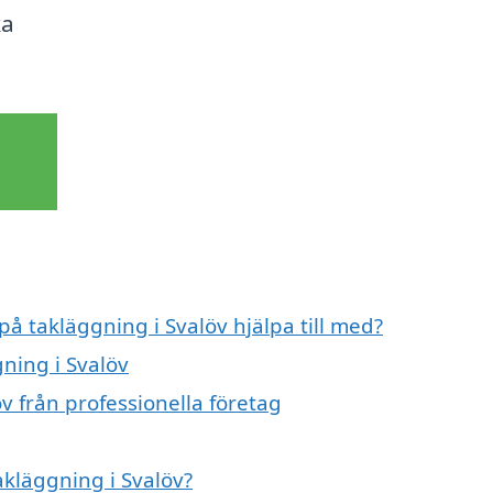
ka
på takläggning i Svalöv hjälpa till med?
gning i Svalöv
v från professionella företag
akläggning i Svalöv?