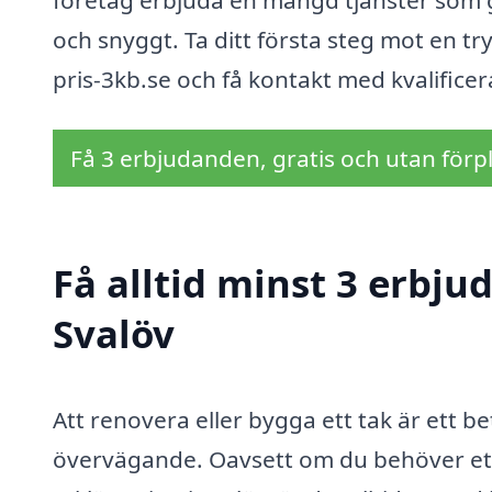
företag erbjuda en mängd tjänster som gar
och snyggt. Ta ditt första steg mot en t
pris-3kb.se och få kontakt med kvalifice
Få 3 erbjudanden, gratis och utan förpl
Få alltid minst 3 erbju
Svalöv
Att renovera eller bygga ett tak är ett
övervägande. Oavsett om du behöver ett n