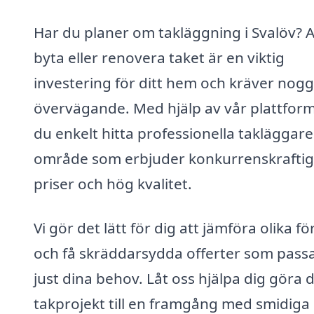
Har du planer om takläggning i Svalöv? A
byta eller renovera taket är en viktig
investering för ditt hem och kräver nog
övervägande. Med hjälp av vår plattfor
du enkelt hitta professionella takläggare 
område som erbjuder konkurrenskrafti
priser och hög kvalitet.
Vi gör det lätt för dig att jämföra olika f
och få skräddarsydda offerter som pass
just dina behov. Låt oss hjälpa dig göra d
takprojekt till en framgång med smidiga