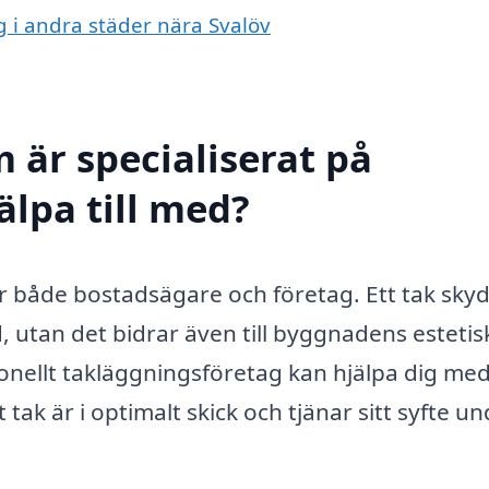
g i andra städer nära Svalöv
 är specialiserat på
älpa till med?
för både bostadsägare och företag. Ett tak sky
 utan det bidrar även till byggnadens estetis
sionellt takläggningsföretag kan hjälpa dig me
t tak är i optimalt skick och tjänar sitt syfte u