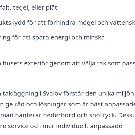
t, tegel, eller plåt.
 fuktskydd för att förhindra mögel och vattens
ring för att spara energi och minska
 husets exteriör genom att välja tak som pas
på takläggning i Svalöv förstår den unika miljön
an ge råd och lösningar som är bäst anpassad
ur man hanterar nederbörd och snötryck. Des
re service och mer individuellt anpassade