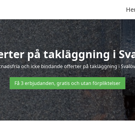
He
erter på takläggning i Sv
adsfria och icke bindande offerter på takläggning i Svalöv 
Få 3 erbjudanden, gratis och utan förpliktelser