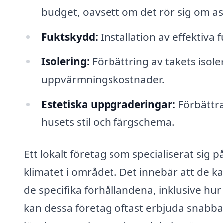
budget, oavsett om det rör sig om asfal
Fuktskydd:
Installation av effektiva
Isolering:
Förbättring av takets isole
uppvärmningskostnader.
Estetiska uppgraderingar:
Förbättra
husets stil och färgschema.
Ett lokalt företag som specialiserat sig 
klimatet i området. Det innebär att de k
de specifika förhållandena, inklusive h
kan dessa företag oftast erbjuda snabba