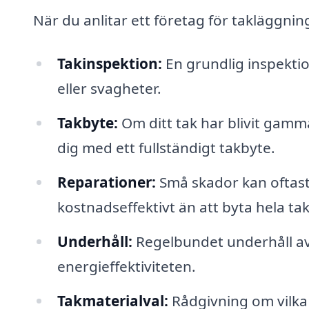
När du anlitar ett företag för takläggning
Takinspektion:
En grundlig inspektion
eller svagheter.
Takbyte:
Om ditt tak har blivit gamma
dig med ett fullständigt takbyte.
Reparationer:
Små skador kan oftast
kostnadseffektivt än att byta hela tak
Underhåll:
Regelbundet underhåll av 
energieffektiviteten.
Takmaterialval:
Rådgivning om vilka