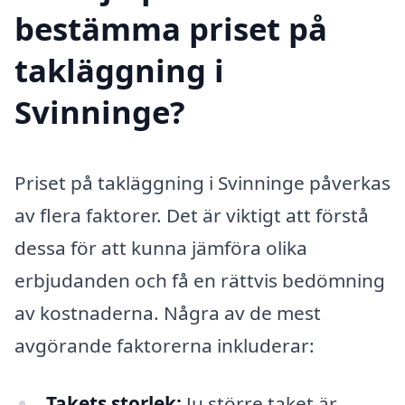
bestämma priset på
takläggning i
Svinninge?
Priset på takläggning i Svinninge påverkas
av flera faktorer. Det är viktigt att förstå
dessa för att kunna jämföra olika
erbjudanden och få en rättvis bedömning
av kostnaderna. Några av de mest
avgörande faktorerna inkluderar:
Takets storlek:
Ju större taket är,