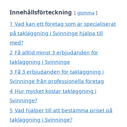
Innehållsförteckning
gömma
1
Vad kan ett företag som är specialiserat
på takläggning i Svinninge hjälpa till
med?
2
Få alltid minst 3 erbjudanden för
takläggning i Svinninge
3
Få 3 erbjudanden för takläggning i
Svinninge från professionella företag
4
Hur mycket kostar takläggning i
Svinninge?
5
Vad hjälper till att bestämma priset på
takläggning i Svinninge?