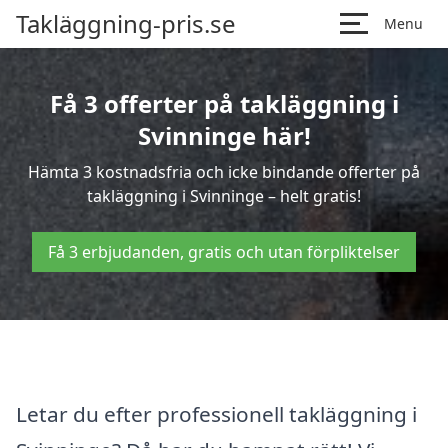
Takläggning-pris.se
Menu
Få 3 offerter på takläggning i
Svinninge här!
Hämta 3 kostnadsfria och icke bindande offerter på
takläggning i Svinninge – helt gratis!
Få 3 erbjudanden, gratis och utan förpliktelser
Letar du efter professionell takläggning i