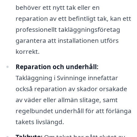
behöver ett nytt tak eller en
reparation av ett befintligt tak, kan ett
professionellt takläggningsföretag
garantera att installationen utförs
korrekt.
Reparation och underhåll:
Takläggning i Svinninge innefattar
också reparation av skador orsakade
av väder eller allmän slitage, samt
regelbundet underhåll för att förlänga
takets livslängd.
Takbyte:
Om taket har nått slutet av