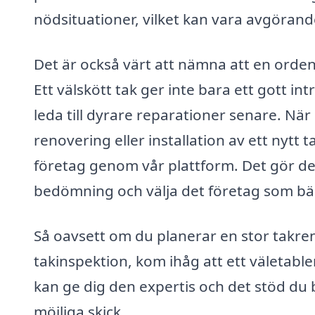
nödsituationer, vilket kan vara avgöra
Det är också värt att nämna att en orden
Ett välskött tak ger inte bara ett gott 
leda till dyrare reparationer senare. Nä
renovering eller installation av ett nytt t
företag genom vår plattform. Det gör det
bedömning och välja det företag som bä
Så oavsett om du planerar en stor takr
takinspektion, kom ihåg att ett väletable
kan ge dig den expertis och det stöd du be
möjliga skick.