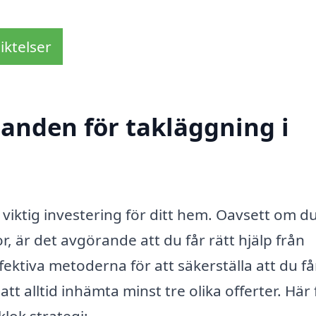
iktelser
danden för takläggning i
n viktig investering för ditt hem. Oavsett om d
, är det avgörande att du får rätt hjälp från
ektiva metoderna för att säkerställa att du få
tt alltid inhämta minst tre olika offerter. Här 
klok strategi: