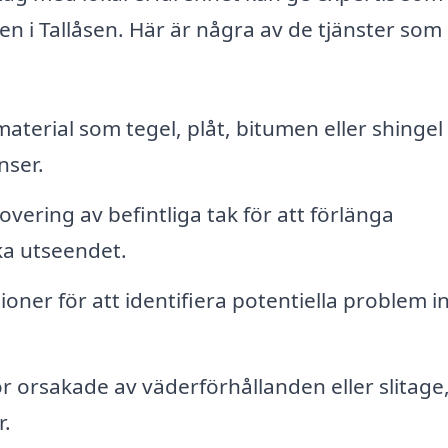
n i Tallåsen. Här är några av de tjänster som 
 material som tegel, plåt, bitumen eller shingel
nser.
ring av befintliga tak för att förlänga
ka utseendet.
ner för att identifiera potentiella problem i
 orsakade av väderförhållanden eller slitage
r.