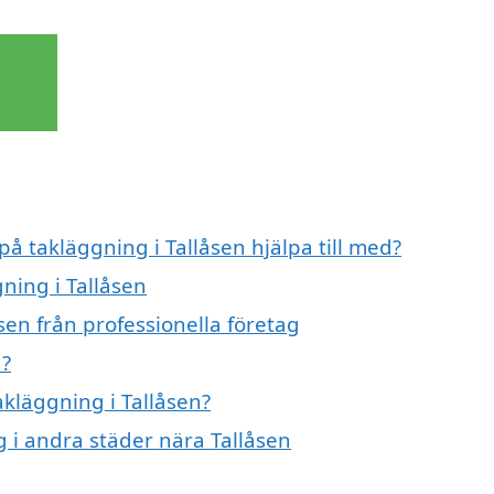
på takläggning i Tallåsen hjälpa till med?
ning i Tallåsen
sen från professionella företag
n?
akläggning i Tallåsen?
g i andra städer nära Tallåsen