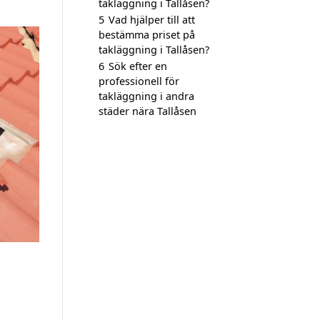
takläggning i Tallåsen?
5
Vad hjälper till att
bestämma priset på
takläggning i Tallåsen?
6
Sök efter en
professionell för
takläggning i andra
städer nära Tallåsen