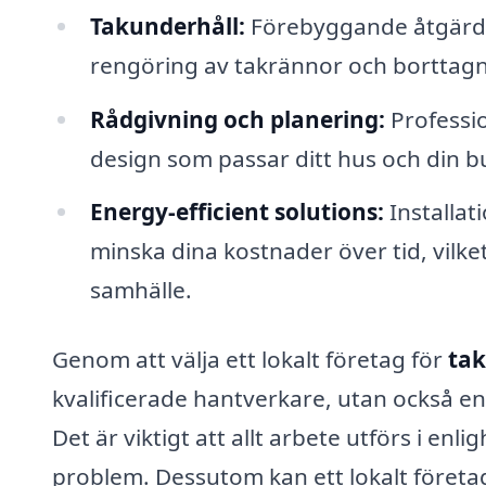
Takunderhåll:
Förebyggande åtgärder f
rengöring av takrännor och borttagn
Rådgivning och planering:
Professio
design som passar ditt hus och din b
Energy-efficient solutions:
Installat
minska dina kostnader över tid, vilket
samhälle.
Genom att välja ett lokalt företag för
tak
kvalificerade hantverkare, utan också en
Det är viktigt att allt arbete utförs i e
problem. Dessutom kan ett lokalt företa