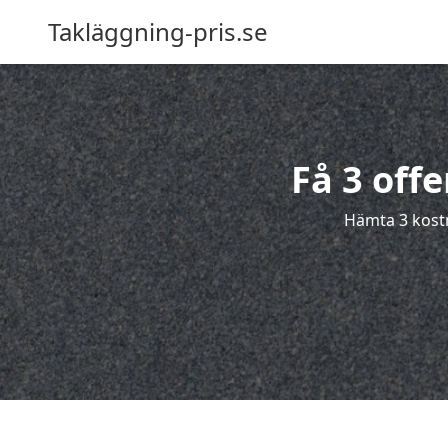
Takläggning-pris.se
Få 3 offe
Hämta 3 kostn