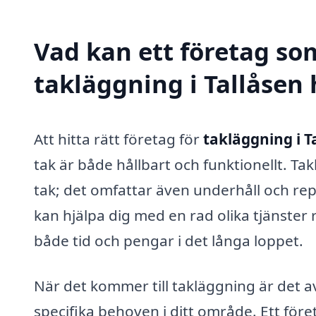
Vad kan ett företag som
takläggning i Tallåsen 
Att hitta rätt företag för
takläggning i T
tak är både hållbart och funktionellt. Ta
tak; det omfattar även underhåll och repa
kan hjälpa dig med en rad olika tjänster r
både tid och pengar i det långa loppet.
När det kommer till takläggning är det a
specifika behoven i ditt område. Ett för