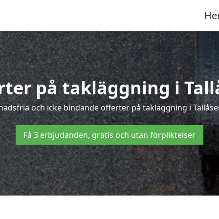
He
rter på takläggning i Tal
adsfria och icke bindande offerter på takläggning i Tallåsen 
Få 3 erbjudanden, gratis och utan förpliktelser