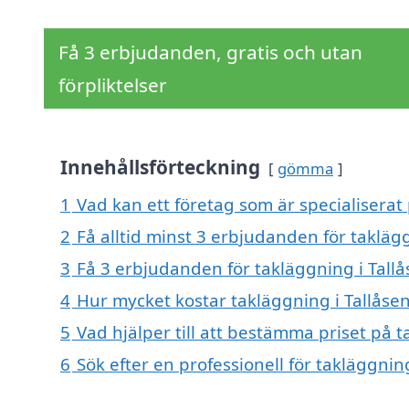
Få 3 erbjudanden, gratis och utan
förpliktelser
Innehållsförteckning
gömma
1
Vad kan ett företag som är specialiserat 
2
Få alltid minst 3 erbjudanden för taklägg
3
Få 3 erbjudanden för takläggning i Tallå
4
Hur mycket kostar takläggning i Tallåse
5
Vad hjälper till att bestämma priset på t
6
Sök efter en professionell för takläggnin