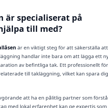
 är specialiserat på
hjälpa till med?
allåsen
är en viktigt steg för att säkerställa att
kläggning handlar inte bara om att lägga ett n
ration av befintliga tak. Ett professionellt fö
elaterade till takläggning, vilket kan spara di
vgörande att ha en pålitlig partner som förstå
etag med lokal erfarenhet kan ge expertis som