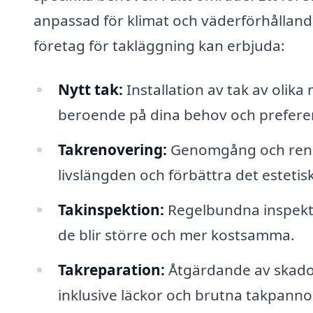
anpassad för klimat och väderförhållande
företag för takläggning kan erbjuda:
Nytt tak:
Installation av tak av olika
beroende på dina behov och prefere
Takrenovering:
Genomgång och renove
livslängden och förbättra det estetis
Takinspektion:
Regelbundna inspektio
de blir större och mer kostsamma.
Takreparation:
Åtgärdande av skador
inklusive läckor och brutna takpanno