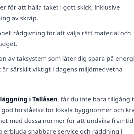
ör att hålla taket i gott skick, inklusive
ing av skräp.
nell rådgivning för att välja rätt material och
udget.
ion av taksystem som låter dig spara på energ
 är särskilt viktigt i dagens miljömedvetna
läggning i Tallåsen
, får du inte bara tillgång ti
 god förståelse för lokala byggnormer och kr
nlighet med dessa normer för att undvika framti
g erbjuda snabbare service och räddning i