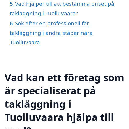
5
Vad hjälper till att bestämma priset på
takläggning i Tuolluvaara?
6
Sök efter en professionell för
takläggning i andra städer nära
Tuolluvaara
Vad kan ett företag som
är specialiserat på
takläggning i
Tuolluvaara hjälpa till