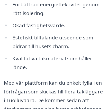
Förbättrad energieffektivitet genom
rätt isolering.
Ökad fastighetsvärde.
Estetiskt tilltalande utseende som
bidrar till husets charm.
Kvalitativa takmaterial som håller
länge.
Med vår plattform kan du enkelt fylla i en
förfrågan som skickas till flera takläggare
i Tuolluvaara. De kommer sedan att
återkomma med sina bästa erbjudanden,