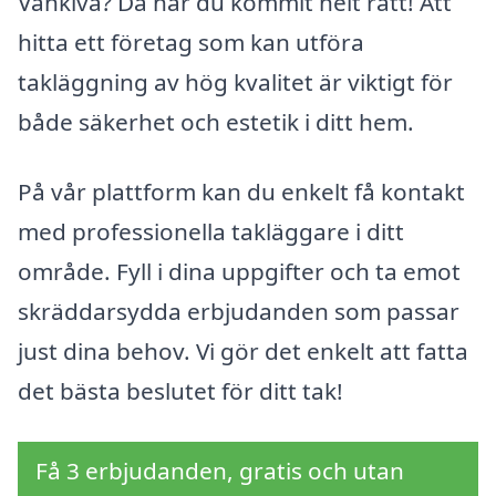
Vankiva? Då har du kommit helt rätt! Att
hitta ett företag som kan utföra
takläggning av hög kvalitet är viktigt för
både säkerhet och estetik i ditt hem.
På vår plattform kan du enkelt få kontakt
med professionella takläggare i ditt
område. Fyll i dina uppgifter och ta emot
skräddarsydda erbjudanden som passar
just dina behov. Vi gör det enkelt att fatta
det bästa beslutet för ditt tak!
Få 3 erbjudanden, gratis och utan