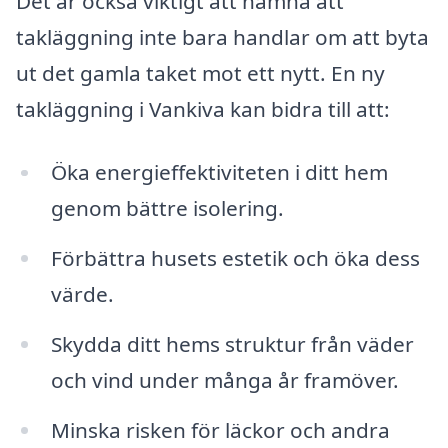
Det är också viktigt att nämna att
takläggning inte bara handlar om att byta
ut det gamla taket mot ett nytt. En ny
takläggning i Vankiva kan bidra till att:
Öka energieffektiviteten i ditt hem
genom bättre isolering.
Förbättra husets estetik och öka dess
värde.
Skydda ditt hems struktur från väder
och vind under många år framöver.
Minska risken för läckor och andra