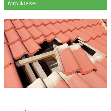
förpliktelser