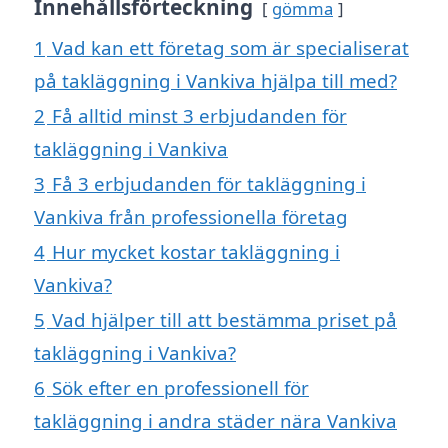
Innehållsförteckning
gömma
1
Vad kan ett företag som är specialiserat
på takläggning i Vankiva hjälpa till med?
2
Få alltid minst 3 erbjudanden för
takläggning i Vankiva
3
Få 3 erbjudanden för takläggning i
Vankiva från professionella företag
4
Hur mycket kostar takläggning i
Vankiva?
5
Vad hjälper till att bestämma priset på
takläggning i Vankiva?
6
Sök efter en professionell för
takläggning i andra städer nära Vankiva