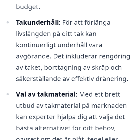
budget.
Takunderhåll:
För att förlänga
livslängden på ditt tak kan
kontinuerligt underhåll vara
avgörande. Det inkluderar rengöring
av taket, borttagning av skräp och
säkerställande av effektiv dränering.
Val av takmaterial:
Med ett brett
utbud av takmaterial på marknaden
kan experter hjälpa dig att välja det
bästa alternativet för ditt behov,
oavsett om det är plåt, tegel eller