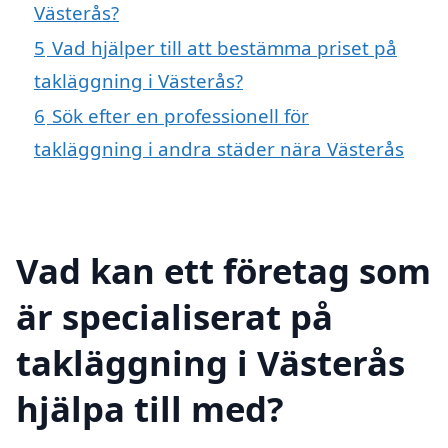
Västerås?
5
Vad hjälper till att bestämma priset på
takläggning i Västerås?
6
Sök efter en professionell för
takläggning i andra städer nära Västerås
Vad kan ett företag som
är specialiserat på
takläggning i Västerås
hjälpa till med?