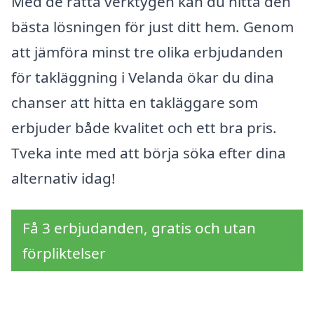
Med de rätta verktygen kan du hitta den
bästa lösningen för just ditt hem. Genom
att jämföra minst tre olika erbjudanden
för takläggning i Velanda ökar du dina
chanser att hitta en takläggare som
erbjuder både kvalitet och ett bra pris.
Tveka inte med att börja söka efter dina
alternativ idag!
Få 3 erbjudanden, gratis och utan
förpliktelser