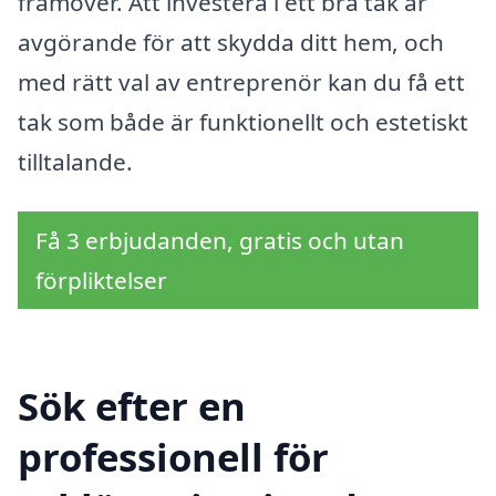
framöver. Att investera i ett bra tak är
avgörande för att skydda ditt hem, och
med rätt val av entreprenör kan du få ett
tak som både är funktionellt och estetiskt
tilltalande.
Få 3 erbjudanden, gratis och utan
förpliktelser
Sök efter en
professionell för