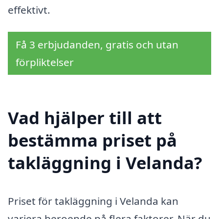
effektivt.
Få 3 erbjudanden, gratis och utan
förpliktelser
Vad hjälper till att
bestämma priset på
takläggning i Velanda?
Priset för takläggning i Velanda kan
variera beroende på flera faktorer. När du