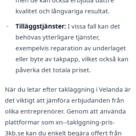
men de kan också erbjuda bättre
kvalitet och långvariga resultat.
Tilläggstjänster:
I vissa fall kan det
behövas ytterligare tjänster,
exempelvis reparation av underlaget
eller byte av takpapp, vilket också kan
påverka det totala priset.
När du letar efter takläggning i Velanda är
det viktigt att jämföra erbjudanden från
olika entreprenörer. Genom att använda
plattformar som xn--taklggning-pris-
3kb.se kan du enkelt begära offert från