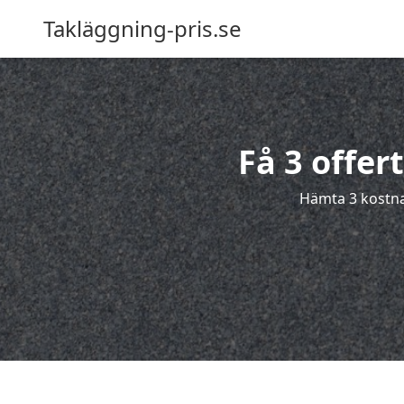
Takläggning-pris.se
Få 3 offer
Hämta 3 kostnad