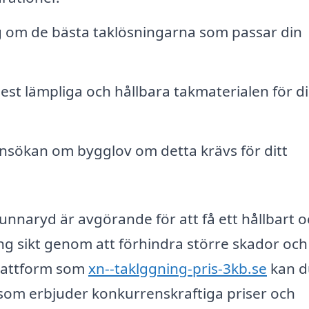
g om de bästa taklösningarna som passar din
est lämpliga och hållbara takmaterialen för d
nsökan om bygglov om detta krävs för ditt
Agunnaryd är avgörande för att få ett hållbart 
ång sikt genom att förhindra större skador och
plattform som
xn--taklggning-pris-3kb.se
kan d
 som erbjuder konkurrenskraftiga priser och