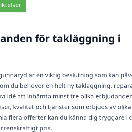
iktelser
danden för takläggning i
i Agunnaryd är en viktig beslutning som kan på
om du behöver en helt ny takläggning, repar
 bra idé att inhämta minst tre olika erbjudande
ser, kvalitet och tjänster som erbjuds av olika
 flera offerter kan du känna dig tryggare i d
rrenskraftigt pris.