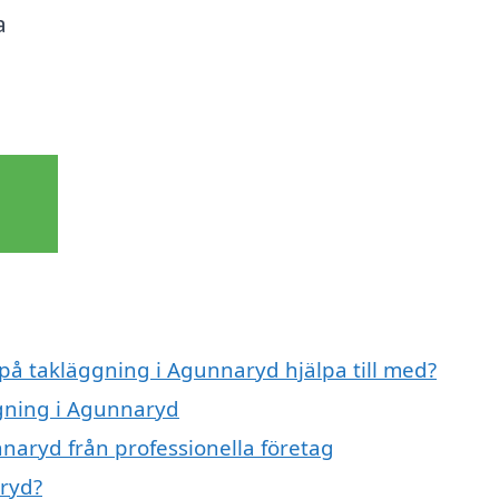
a
 på takläggning i Agunnaryd hjälpa till med?
ggning i Agunnaryd
naryd från professionella företag
ryd?