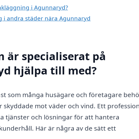
 takläggning i Agunnaryd?
ing i andra städer nära Agunnaryd
 är specialiserat på
d hjälpa till med?
jänst som många husägare och företagare beh
är skyddade mot väder och vind. Ett profession
a tjänster och lösningar för att hantera
kunderhåll. Här är några av de sätt ett