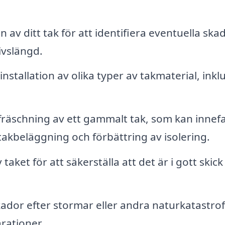
 av ditt tak för att identifiera eventuella ska
ivslängd.
installation av olika typer av takmaterial, inkl
äschning av ett gammalt tak, som kan innefa
takbeläggning och förbättring av isolering.
aket för att säkerställa att det är i gott skick
dor efter stormar eller andra naturkatastrof
rationer.