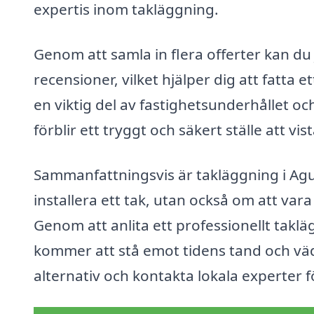
expertis inom takläggning.
Genom att samla in flera offerter kan du 
recensioner, vilket hjälper dig att fatta e
en viktig del av fastighetsunderhållet oc
förblir ett tryggt och säkert ställe att vis
Sammanfattningsvis är takläggning i Agu
installera ett tak, utan också om att var
Genom att anlita ett professionellt taklä
kommer att stå emot tidens tand och vädr
alternativ och kontakta lokala experter fö