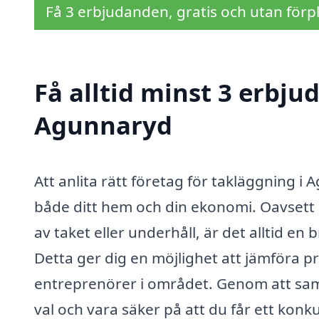
Få 3 erbjudanden, gratis och utan förpl
Få alltid minst 3 erbju
Agunnaryd
Att anlita rätt företag för takläggning 
både ditt hem och din ekonomi. Oavsett 
av taket eller underhåll, är det alltid en
Detta ger dig en möjlighet att jämföra pri
entreprenörer i området. Genom att samla
val och vara säker på att du får ett konku