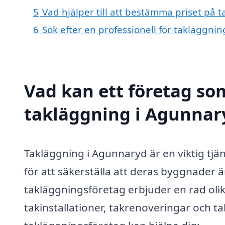
5
Vad hjälper till att bestämma priset på
6
Sök efter en professionell för takläggn
Vad kan ett företag som
takläggning i Agunnary
Takläggning i Agunnaryd är en viktig t
för att säkerställa att deras byggnader 
takläggningsföretag erbjuder en rad olik
takinstallationer, takrenoveringar och ta