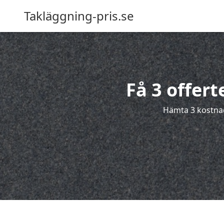
Takläggning-pris.se
Få 3 offer
Hämta 3 kostnad