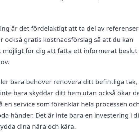
ning är det fördelaktigt att ta del av referense
 också gratis kostnadsförslag så att du kan
 möjligt för dig att fatta ett informerat beslu
hov.
ler bara behöver renovera ditt befintliga tak,
inte bara skyddar ditt hem utan också ökar d
å en service som förenklar hela processen oc
goda händer. Det är inte bara en investering i d
skydda dina nära och kära.