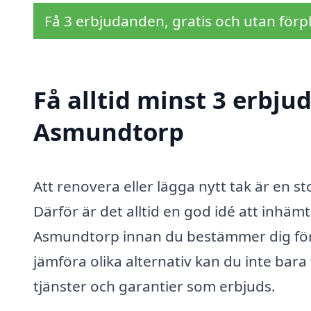
Få 3 erbjudanden, gratis och utan förpl
Få alltid minst 3 erbju
Asmundtorp
Att renovera eller lägga nytt tak är en sto
Därför är det alltid en god idé att inhäm
Asmundtorp innan du bestämmer dig för v
jämföra olika alternativ kan du inte bara 
tjänster och garantier som erbjuds.