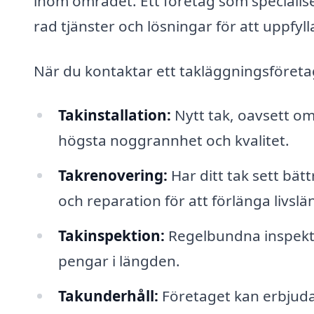
inom området. Ett företag som specialise
rad tjänster och lösningar för att uppfyll
När du kontaktar ett takläggningsföretag
Takinstallation:
Nytt tak, oavsett om 
högsta noggrannhet och kvalitet.
Takrenovering:
Har ditt tak sett bät
och reparation för att förlänga livslä
Takinspektion:
Regelbundna inspektio
pengar i längden.
Takunderhåll:
Företaget kan erbjuda 