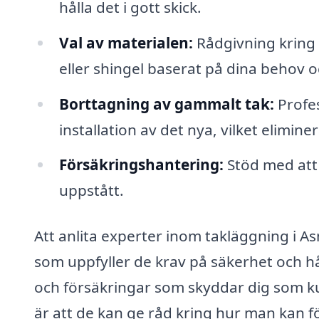
hålla det i gott skick.
Val av materialen:
Rådgivning kring 
eller shingel baserat på dina behov 
Borttagning av gammalt tak:
Profes
installation av det nya, vilket elimine
Försäkringshantering:
Stöd med att
uppstått.
Att anlita experter inom takläggning i As
som uppfyller de krav på säkerhet och hå
och försäkringar som skyddar dig som ku
är att de kan ge råd kring hur man kan fö