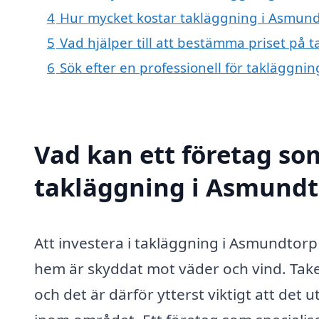
4
Hur mycket kostar takläggning i Asmun
5
Vad hjälper till att bestämma priset på
6
Sök efter en professionell för takläggn
Vad kan ett företag som
takläggning i Asmundto
Att investera i takläggning i Asmundtorp 
hem är skyddat mot väder och vind. Take
och det är därför ytterst viktigt att det