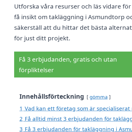
Utforska våra resurser och läs vidare för
få insikt om takläggning i Asmundtorp o
säkerställ att du hittar det bästa alternat
för just ditt projekt.
Få 3 erbjudanden, gratis och utan
förpliktelser
Innehållsförteckning
gömma
1
Vad kan ett företag som är specialiserat
2
Få alltid minst 3 erbjudanden för taklä
3
Få 3 erbjudanden för takläggning i Asmu