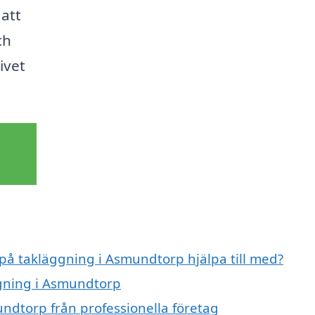
 att
ch
ivet
 på takläggning i Asmundtorp hjälpa till med?
ggning i Asmundtorp
ndtorp från professionella företag