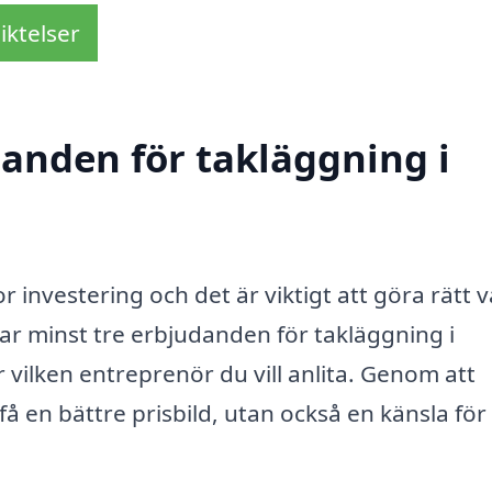
iktelser
danden för takläggning i
r investering och det är viktigt att göra rätt v
tar minst tre erbjudanden för takläggning i
ilken entreprenör du vill anlita. Genom att
få en bättre prisbild, utan också en känsla för 