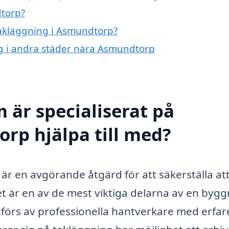
dtorp?
 takläggning i Asmundtorp?
ing i andra städer nära Asmundtorp
 är specialiserat på
rp hjälpa till med?
är en avgörande åtgärd för att säkerställa att
t är en av de mest viktiga delarna av en bygg
 utförs av professionella hantverkare med erfa