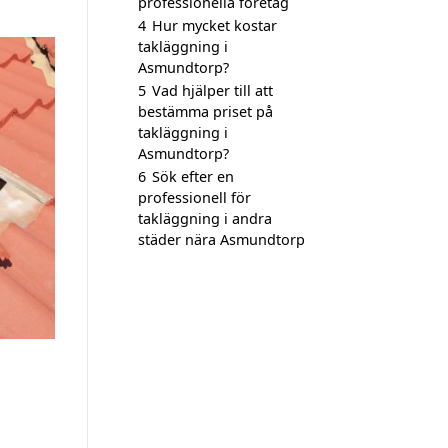
professionella företag
4
Hur mycket kostar
takläggning i
Asmundtorp?
5
Vad hjälper till att
bestämma priset på
takläggning i
Asmundtorp?
6
Sök efter en
professionell för
takläggning i andra
städer nära Asmundtorp