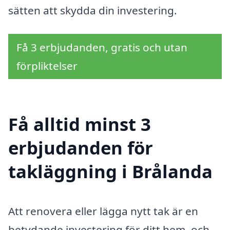
sätten att skydda din investering.
Få 3 erbjudanden, gratis och utan
förpliktelser
Få alltid minst 3
erbjudanden för
takläggning i Brålanda
Att renovera eller lägga nytt tak är en
betydande investering för ditt hem, och