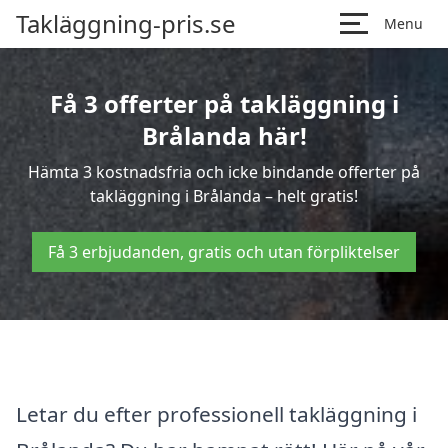
Takläggning-pris.se
Menu
Få 3 offerter på takläggning i
Brålanda här!
Hämta 3 kostnadsfria och icke bindande offerter på
takläggning i Brålanda – helt gratis!
Få 3 erbjudanden, gratis och utan förpliktelser
Letar du efter professionell takläggning i