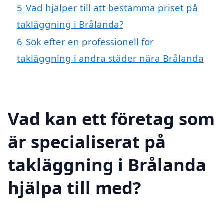
5
Vad hjälper till att bestämma priset på
takläggning i Brålanda?
6
Sök efter en professionell för
takläggning i andra städer nära Brålanda
Vad kan ett företag som
är specialiserat på
takläggning i Brålanda
hjälpa till med?