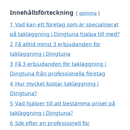
Innehållsförteckning
gömma
1
Vad kan ett företag som är specialiserat
på takläggning i Dingtuna hjälpa till med?
2
Få alltid minst 3 erbjudanden för
takläggning i Dingtuna
3
Få 3 erbjudanden för takläggning i
Dingtuna från professionella företag
4
Hur mycket kostar takläggning i
Dingtuna?
5
Vad hjälper till att bestämma priset på
takläggning i Dingtuna?
6
Sök efter en professionell för