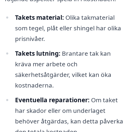
Takets material:
Olika takmaterial
som tegel, plåt eller shingel har olika
prisnivåer.
Takets lutning:
Brantare tak kan
kräva mer arbete och
säkerhetsåtgärder, vilket kan öka
kostnaderna.
Eventuella reparationer:
Om taket
har skador eller om underlaget
behöver åtgärdas, kan detta påverka
den totala kostnaden.