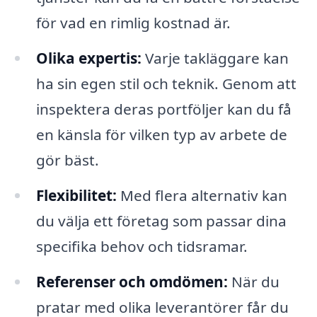
för vad en rimlig kostnad är.
Olika expertis:
Varje takläggare kan
ha sin egen stil och teknik. Genom att
inspektera deras portföljer kan du få
en känsla för vilken typ av arbete de
gör bäst.
Flexibilitet:
Med flera alternativ kan
du välja ett företag som passar dina
specifika behov och tidsramar.
Referenser och omdömen:
När du
pratar med olika leverantörer får du