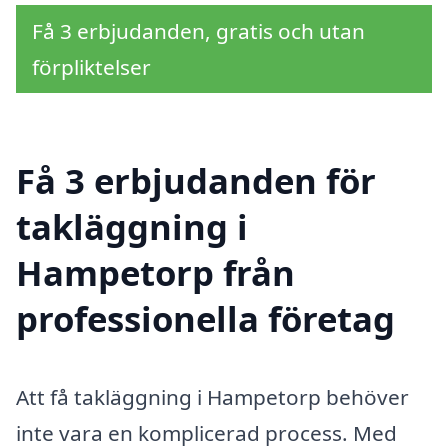
Få 3 erbjudanden, gratis och utan
förpliktelser
Få 3 erbjudanden för
takläggning i
Hampetorp från
professionella företag
Att få takläggning i Hampetorp behöver
inte vara en komplicerad process. Med