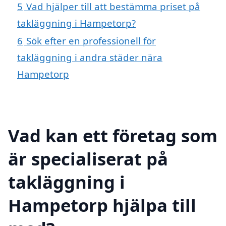
5
Vad hjälper till att bestämma priset på
takläggning i Hampetorp?
6
Sök efter en professionell för
takläggning i andra städer nära
Hampetorp
Vad kan ett företag som
är specialiserat på
takläggning i
Hampetorp hjälpa till