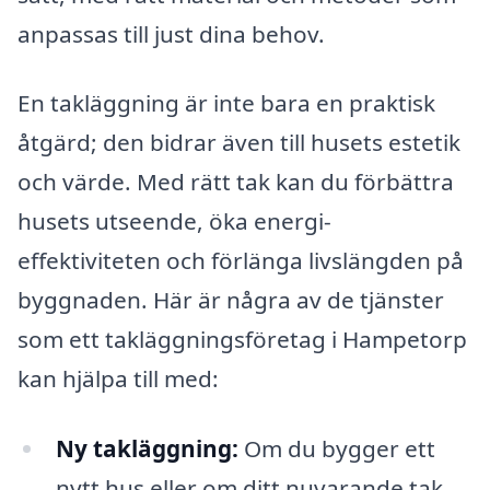
anpassas till just dina behov.
En takläggning är inte bara en praktisk
åtgärd; den bidrar även till husets estetik
och värde. Med rätt tak kan du förbättra
husets utseende, öka energi-
effektiviteten och förlänga livslängden på
byggnaden. Här är några av de tjänster
som ett takläggningsföretag i Hampetorp
kan hjälpa till med:
Ny takläggning:
Om du bygger ett
nytt hus eller om ditt nuvarande tak