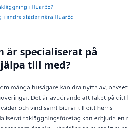
takläggning i Huaröd?
ng i andra städer nära Huaröd
 är specialiserat på
jälpa till med?
t som många husägare kan dra nytta av, oavse
overingar. Det är avgörande att taket på dit
 väder och vind samt bidrar till ditt hems
ialiserat takläggningsföretag kan erbjuda en 