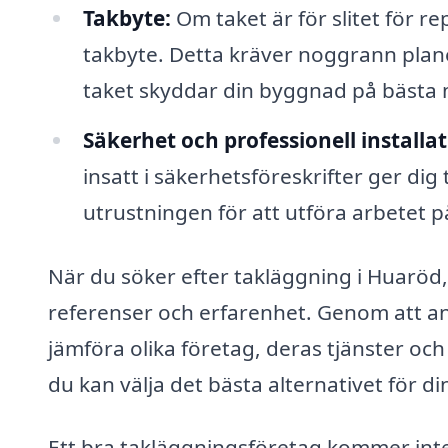
Takbyte:
Om taket är för slitet för r
takbyte. Detta kräver noggrann plane
taket skyddar din byggnad på bästa m
Säkerhet och professionell installat
insatt i säkerhetsföreskrifter ger d
utrustningen för att utföra arbetet på
När du söker efter takläggning i Huaröd, 
referenser och erfarenhet. Genom att an
jämföra olika företag, deras tjänster och p
du kan välja det bästa alternativet för 
Ett bra takläggningsföretag kommer inte 