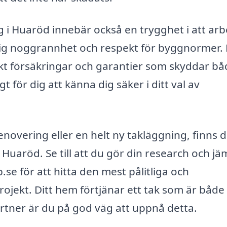
ng i Huaröd innebär också en trygghet i att arb
g noggrannhet och respekt för byggnormer. 
skt försäkringar och garantier som skyddar b
 för dig att känna dig säker i ditt val av
novering eller en helt ny takläggning, finns d
Huaröd. Se till att du gör din research och jä
se för att hitta den mest pålitliga och
rojekt. Ditt hem förtjänar ett tak som är både
artner är du på god väg att uppnå detta.