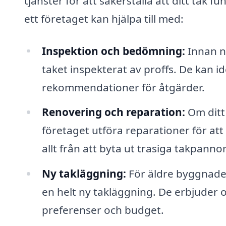
tjänster för att säkerställa att ditt tak 
ett företaget kan hjälpa till med:
Inspektion och bedömning:
Innan nå
taket inspekterat av proffs. De kan i
rekommendationer för åtgärder.
Renovering och reparation:
Om ditt
företaget utföra reparationer för att
allt från att byta ut trasiga takpannor t
Ny takläggning:
För äldre byggnader 
en helt ny takläggning. De erbjuder 
preferenser och budget.