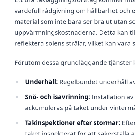
värdefull rådgivning om hållbarhet och
material som inte bara ser bra ut utan so
uppvärmningskostnaderna. Detta kan til
reflektera solens strålar, vilket kan va
Förutom dessa grundläggande tjänster k
Underhåll:
Regelbundet underhåll av 
Snö- och isavrinning:
Installation av
ackumuleras på taket under vinterm
Takinspektioner efter stormar:
Efter
taket inspekterat för att säkerställa a