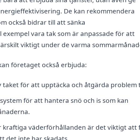
 energieffektivisering. De kan rekommendera
m också bidrar till att sänka
l exempel vara tak som är anpassade för att
ra särskilt viktigt under de varma sommarmåna
an företaget också erbjuda:
taket för att upptäcka och åtgärda problem t
 system för att hantera snö och is som kan
ånaderna.
 kraftiga väderförhållanden är det viktigt att 
tt det inte har skadats.