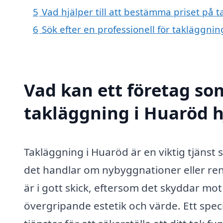
5
Vad hjälper till att bestämma priset på 
6
Sök efter en professionell för takläggni
Vad kan ett företag som
takläggning i Huaröd h
Takläggning i Huaröd är en viktig tjäns
det handlar om nybyggnationer eller ren
är i gott skick, eftersom det skyddar mot
övergripande estetik och värde. Ett spec