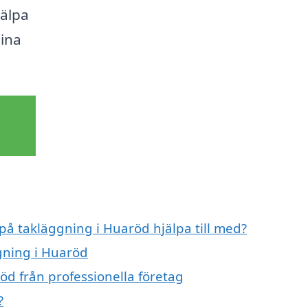
jälpa
dina
 på takläggning i Huaröd hjälpa till med?
ggning i Huaröd
öd från professionella företag
?