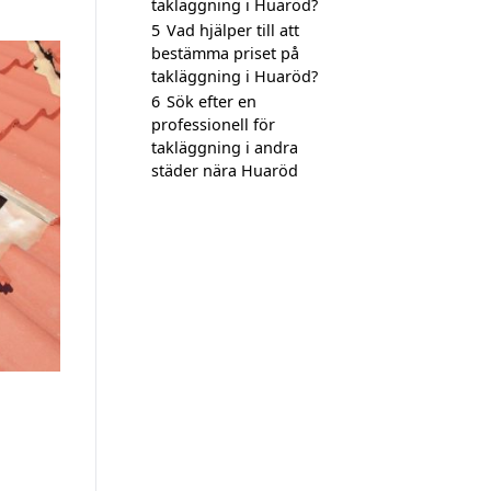
takläggning i Huaröd?
5
Vad hjälper till att
bestämma priset på
takläggning i Huaröd?
6
Sök efter en
professionell för
takläggning i andra
städer nära Huaröd