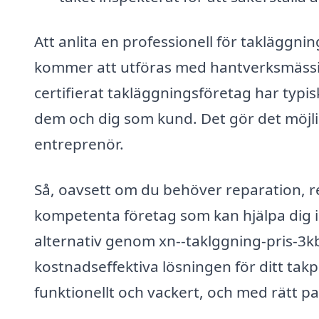
Att anlita en professionell för takläggni
kommer att utföras med hantverksmässi
certifierat takläggningsföretag har typi
dem och dig som kund. Det gör det möjligt
entreprenör.
Så, oavsett om du behöver reparation, re
kompetenta företag som kan hjälpa dig i 
alternativ genom xn--taklggning-pris-3kb.
kostnadseffektiva lösningen för ditt takp
funktionellt och vackert, och med rätt p