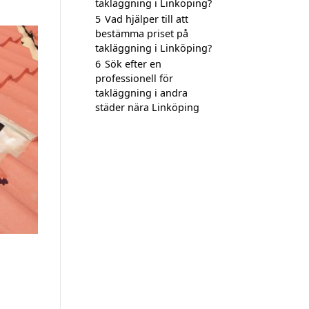
takläggning i Linköping?
5
Vad hjälper till att
bestämma priset på
takläggning i Linköping?
6
Sök efter en
professionell för
takläggning i andra
städer nära Linköping