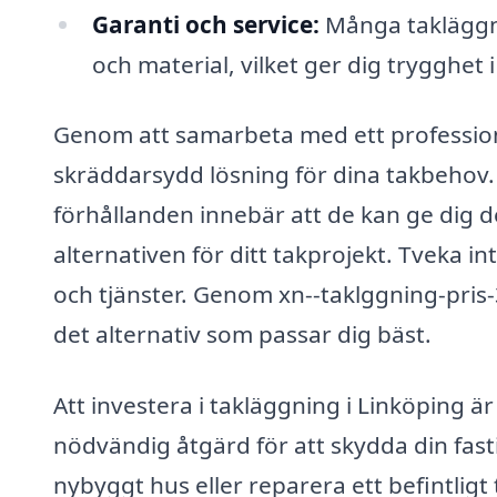
Garanti och service:
Många takläggni
och material, vilket ger dig trygghet i
Genom att samarbeta med ett professione
skräddarsydd lösning för dina takbehov
förhållanden innebär att de kan ge dig
alternativen för ditt takprojekt. Tveka in
och tjänster. Genom xn--taklggning-pris-3
det alternativ som passar dig bäst.
Att investera i takläggning i Linköping ä
nödvändig åtgärd för att skydda din fast
nybyggt hus eller reparera ett befintligt