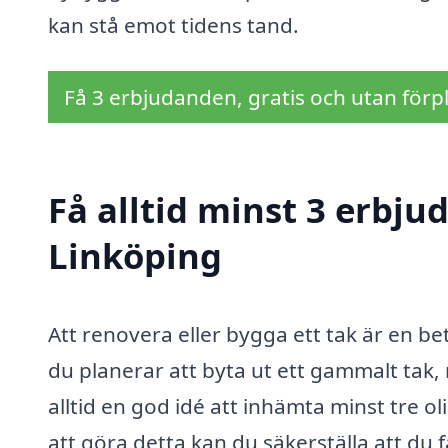
kan stå emot tidens tand.
Få 3 erbjudanden, gratis och utan förpl
Få alltid minst 3 erbju
Linköping
Att renovera eller bygga ett tak är en b
du planerar att byta ut ett gammalt tak, 
alltid en god idé att inhämta minst tre 
att göra detta kan du säkerställa att du få