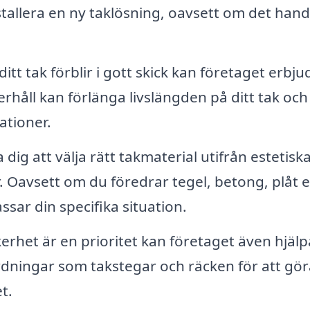
stallera en ny taklösning, oavsett om det hand
ditt tak förblir i gott skick kan företaget erbju
rhåll kan förlänga livslängden på ditt tak och
tioner.
dig att välja rätt takmaterial utifrån estetiska
. Oavsett om du föredrar tegel, betong, plåt e
sar din specifika situation.
rhet är en prioritet kan företaget även hjälpa 
dningar som takstegar och räcken för att gör
t.