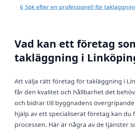
6
Sök efter en professionell för takläggni
Vad kan ett företag som
takläggning i Linköping
Att välja rätt företag för takläggning i L
får den kvalitet och hållbarhet det behö
och bidrar till byggnadens övergripand
hjälp av ett specialiserat företag kan du
processen. Här är några av de tjänster 