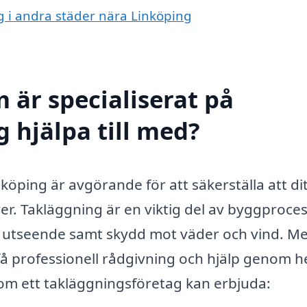
ng i andra städer nära Linköping
 är specialiserat på
 hjälpa till med?
inköping är avgörande för att säkerställa att dit
ver. Takläggning är en viktig del av byggproce
e utseende samt skydd mot väder och vind. M
 få professionell rådgivning och hjälp genom h
som ett takläggningsföretag kan erbjuda: