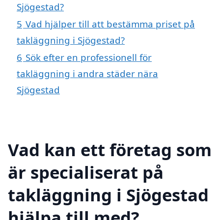
Sjögestad?
5
Vad hjälper till att bestämma priset på
takläggning i Sjögestad?
6
Sök efter en professionell för
takläggning i andra städer nära
Sjögestad
Vad kan ett företag som
är specialiserat på
takläggning i Sjögestad
hjälpa till med?