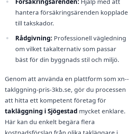
Försäkringsärenden:
Hjälp med att
hantera försäkringsärenden kopplade
till takskador.
Rådgivning:
Professionell vägledning
om vilket takalternativ som passar
bäst för din byggnads stil och miljö.
Genom att använda en plattform som xn--
taklggning-pris-3kb.se, gör du processen
att hitta ett kompetent företag för
takläggning i Sjögestad
mycket enklare.
Här kan du enkelt begära flera
kostnadsförslag från olika takläggare i