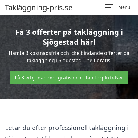
Takläggning-pris.se
Menu
Få 3 offerter på takläggning i
Sjögestad här!
Hämta 3 kostnadsfria och icke bindande offerter på
takläggning i Sjögestad – helt gratis!
Få 3 erbjudanden, gratis och utan förpliktelser
Letar du efter professionell takläggning i