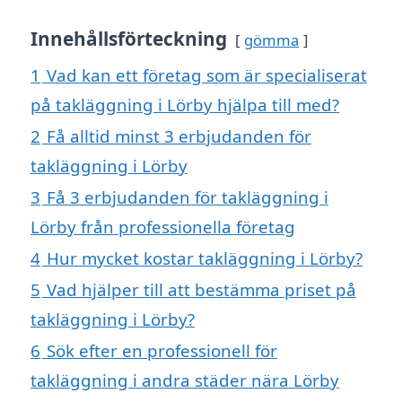
Innehållsförteckning
gömma
1
Vad kan ett företag som är specialiserat
på takläggning i Lörby hjälpa till med?
2
Få alltid minst 3 erbjudanden för
takläggning i Lörby
3
Få 3 erbjudanden för takläggning i
Lörby från professionella företag
4
Hur mycket kostar takläggning i Lörby?
5
Vad hjälper till att bestämma priset på
takläggning i Lörby?
6
Sök efter en professionell för
takläggning i andra städer nära Lörby