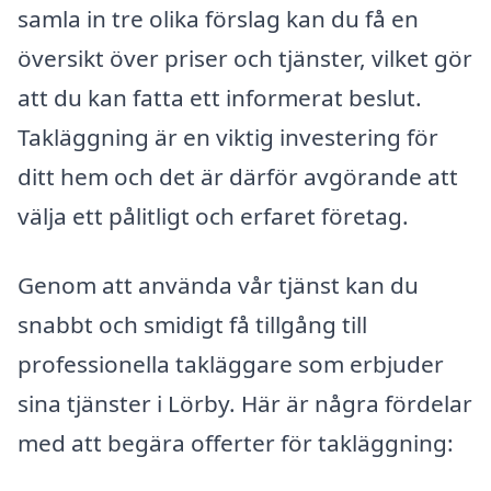
samla in tre olika förslag kan du få en
översikt över priser och tjänster, vilket gör
att du kan fatta ett informerat beslut.
Takläggning är en viktig investering för
ditt hem och det är därför avgörande att
välja ett pålitligt och erfaret företag.
Genom att använda vår tjänst kan du
snabbt och smidigt få tillgång till
professionella takläggare som erbjuder
sina tjänster i Lörby. Här är några fördelar
med att begära offerter för takläggning: