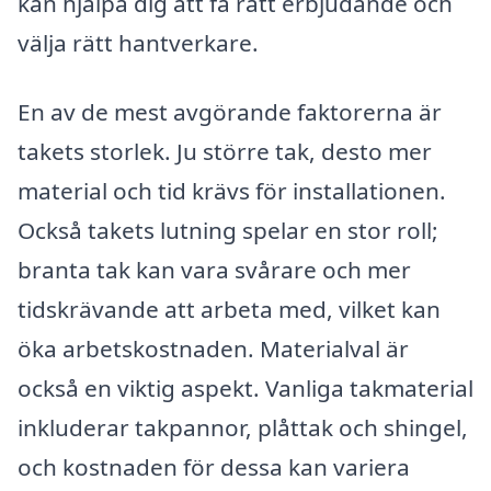
kan hjälpa dig att få rätt erbjudande och
välja rätt hantverkare.
En av de mest avgörande faktorerna är
takets storlek. Ju större tak, desto mer
material och tid krävs för installationen.
Också takets lutning spelar en stor roll;
branta tak kan vara svårare och mer
tidskrävande att arbeta med, vilket kan
öka arbetskostnaden. Materialval är
också en viktig aspekt. Vanliga takmaterial
inkluderar takpannor, plåttak och shingel,
och kostnaden för dessa kan variera