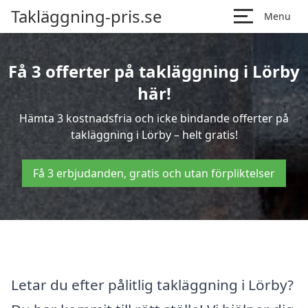
Takläggning-pris.se
Menu
Få 3 offerter på takläggning i Lörby
här!
Hämta 3 kostnadsfria och icke bindande offerter på
takläggning i Lörby – helt gratis!
Få 3 erbjudanden, gratis och utan förpliktelser
Letar du efter pålitlig takläggning i Lörby?