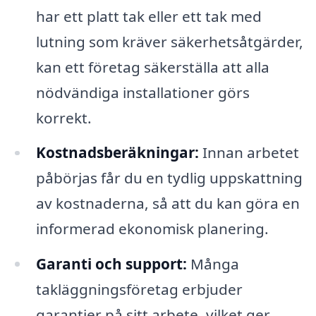
har ett platt tak eller ett tak med
lutning som kräver säkerhetsåtgärder,
kan ett företag säkerställa att alla
nödvändiga installationer görs
korrekt.
Kostnadsberäkningar:
Innan arbetet
påbörjas får du en tydlig uppskattning
av kostnaderna, så att du kan göra en
informerad ekonomisk planering.
Garanti och support:
Många
takläggningsföretag erbjuder
garantier på sitt arbete, vilket ger