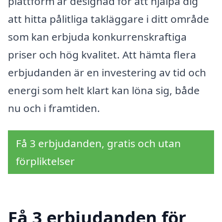
plattform är designad för att hjälpa dig
att hitta pålitliga takläggare i ditt område
som kan erbjuda konkurrenskraftiga
priser och hög kvalitet. Att hämta flera
erbjudanden är en investering av tid och
energi som helt klart kan löna sig, både
nu och i framtiden.
Få 3 erbjudanden, gratis och utan
förpliktelser
Få 3 erbjudanden för