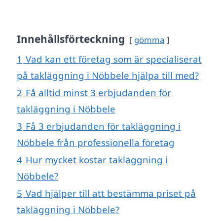
Innehållsförteckning
gömma
1
Vad kan ett företag som är specialiserat
på takläggning i Nöbbele hjälpa till med?
2
Få alltid minst 3 erbjudanden för
takläggning i Nöbbele
3
Få 3 erbjudanden för takläggning i
Nöbbele från professionella företag
4
Hur mycket kostar takläggning i
Nöbbele?
5
Vad hjälper till att bestämma priset på
takläggning i Nöbbele?