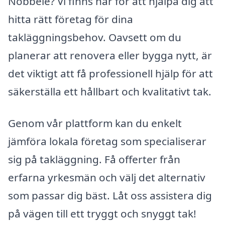
Nöbbele? Vi finns här för att hjälpa dig att
hitta rätt företag för dina
takläggningsbehov. Oavsett om du
planerar att renovera eller bygga nytt, är
det viktigt att få professionell hjälp för att
säkerställa ett hållbart och kvalitativt tak.
Genom vår plattform kan du enkelt
jämföra lokala företag som specialiserar
sig på takläggning. Få offerter från
erfarna yrkesmän och välj det alternativ
som passar dig bäst. Låt oss assistera dig
på vägen till ett tryggt och snyggt tak!