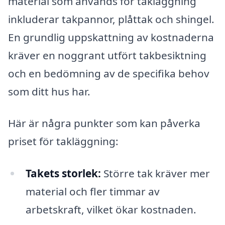
material som används för takläggning
inkluderar takpannor, plåttak och shingel.
En grundlig uppskattning av kostnaderna
kräver en noggrant utfört takbesiktning
och en bedömning av de specifika behov
som ditt hus har.
Här är några punkter som kan påverka
priset för takläggning:
Takets storlek:
Större tak kräver mer
material och fler timmar av
arbetskraft, vilket ökar kostnaden.