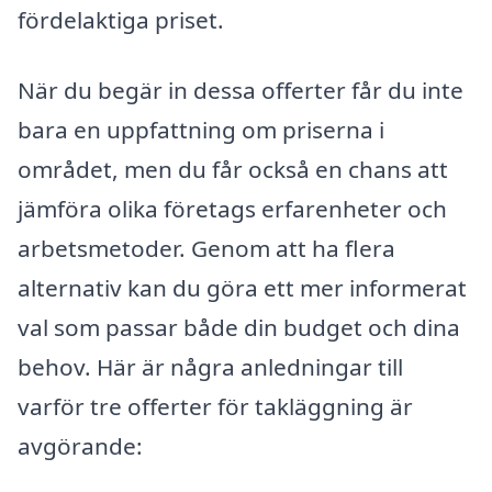
fördelaktiga priset.
När du begär in dessa offerter får du inte
bara en uppfattning om priserna i
området, men du får också en chans att
jämföra olika företags erfarenheter och
arbetsmetoder. Genom att ha flera
alternativ kan du göra ett mer informerat
val som passar både din budget och dina
behov. Här är några anledningar till
varför tre offerter för takläggning är
avgörande: