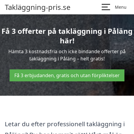
Takläggning-pris.se
Menu
Få 3 offerter på takläggning i Påläng
här!
Hämta 3 kostnadsfria och icke bindande offerter på
takläggning i Påläng – helt gratis!
Få 3 erbjudanden, gratis och utan förpliktelser
Letar du efter professionell takläggning i