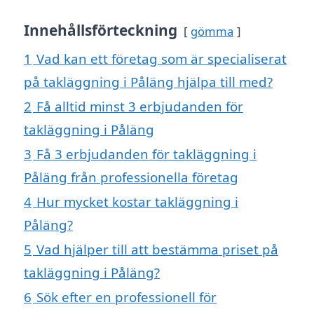
Innehållsförteckning
gömma
1
Vad kan ett företag som är specialiserat
på takläggning i Påläng hjälpa till med?
2
Få alltid minst 3 erbjudanden för
takläggning i Påläng
3
Få 3 erbjudanden för takläggning i
Påläng från professionella företag
4
Hur mycket kostar takläggning i
Påläng?
5
Vad hjälper till att bestämma priset på
takläggning i Påläng?
6
Sök efter en professionell för