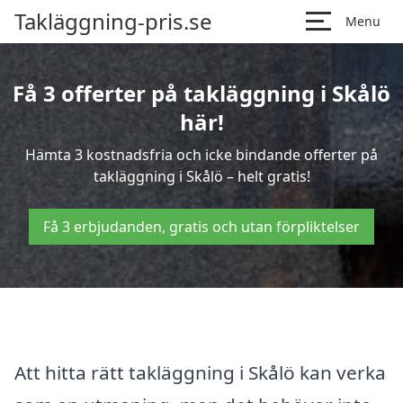
Takläggning-pris.se
Menu
Få 3 offerter på takläggning i Skålö
här!
Hämta 3 kostnadsfria och icke bindande offerter på
takläggning i Skålö – helt gratis!
Få 3 erbjudanden, gratis och utan förpliktelser
Att hitta rätt takläggning i Skålö kan verka