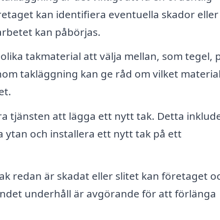
retaget kan identifiera eventuella skador eller
rbetet kan påbörjas.
ika takmaterial att välja mellan, som tegel, p
 inom takläggning kan ge råd om vilket materia
et.
a tjänsten att lägga ett nytt tak. Detta inklud
 ytan och installera ett nytt tak på ett
ak redan är skadat eller slitet kan företaget o
ndet underhåll är avgörande för att förlänga