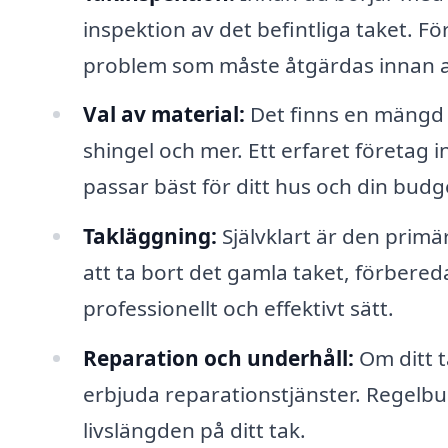
inspektion av det befintliga taket. Fö
problem som måste åtgärdas innan a
Val av material:
Det finns en mängd ol
shingel och mer. Ett erfaret företag
passar bäst för ditt hus och din budg
Takläggning:
Självklart är den primär
att ta bort det gamla taket, förbereda
professionellt och effektivt sätt.
Reparation och underhåll:
Om ditt t
erbjuda reparationstjänster. Regelbu
livslängden på ditt tak.