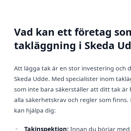
Vad kan ett företag som
takläggning i Skeda Ud
Att lägga tak är en stor investering och de
Skeda Udde. Med specialister inom taklä
som inte bara säkerställer att ditt tak är
alla säkerhetskrav och regler som finns.
kan hjälpa dig:
Takinspektion:
Innan du börjar med t