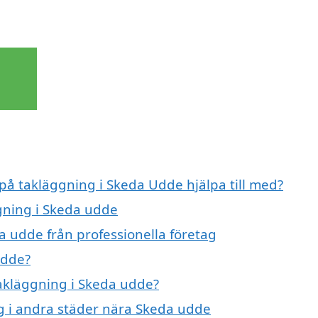
 på takläggning i Skeda Udde hjälpa till med?
ggning i Skeda udde
a udde från professionella företag
udde?
takläggning i Skeda udde?
ng i andra städer nära Skeda udde