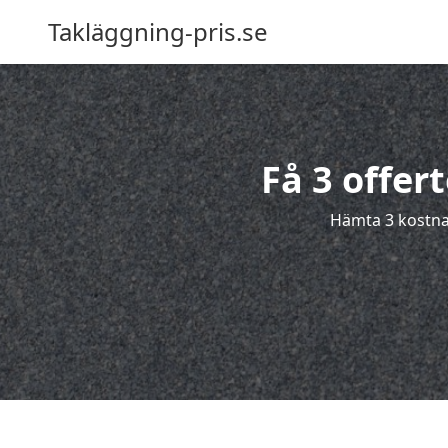
Takläggning-pris.se
Få 3 offer
Hämta 3 kostnad