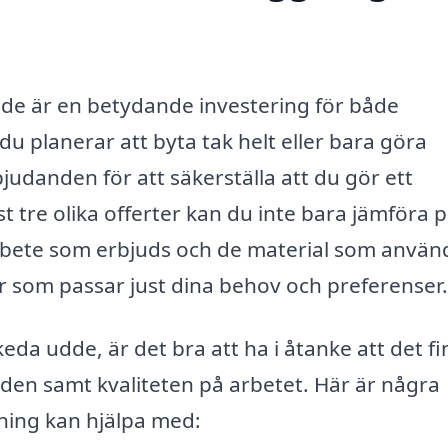
udde är en betydande investering för både
u planerar att byta tak helt eller bara göra
rbjudanden för att säkerställa att du gör ett
tre olika offerter kan du inte bara jämföra pr
rbete som erbjuds och de material som använ
ör som passar just dina behov och preferenser.
eda udde, är det bra att ha i åtanke att det f
en samt kvaliteten på arbetet. Här är några
ning kan hjälpa med: