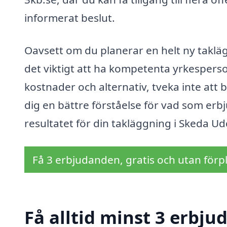
informerat beslut.
Oavsett om du planerar en helt ny taklä
det viktigt att ha kompetenta yrkesperso
kostnader och alternativ, tveka inte att b
dig en bättre förståelse för vad som erbj
resultatet för din takläggning i Skeda Ud
Få 3 erbjudanden, gratis och utan förpl
Få alltid minst 3 erbju