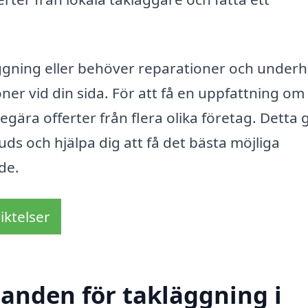
ggning eller behöver reparationer och underhå
ner vid din sida. För att få en uppfattning om
egära offerter från flera olika företag. Detta 
uds och hjälpa dig att få det bästa möjliga
de.
iktelser
danden för takläggning i