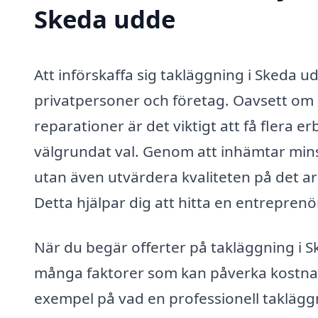
Skeda udde
Att införskaffa sig takläggning i Skeda 
privatpersoner och företag. Oavsett om d
reparationer är det viktigt att få flera e
välgrundat val. Genom att inhämtar minst 
utan även utvärdera kvaliteten på det a
Detta hjälpar dig att hitta en entrepren
När du begär offerter på takläggning i Sk
många faktorer som kan påverka kostnad
exempel på vad en professionell taklägg