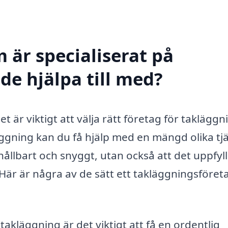
 är specialiserat på
de hjälpa till med?
t är viktigt att välja rätt företag för takläggni
ggning kan du få hjälp med en mängd olika tj
 hållbart och snyggt, utan också att det uppfyl
 Här är några av de sätt ett takläggningsföret
akläggning är det viktigt att få en ordentlig