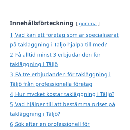
Innehållsförteckning
gömma
1
Vad kan ett företag som är specialiserat
på takläggning i Täljö hjälpa till med?
2
Få alltid minst 3 erbjudanden för
takläggning i Täljö
3
Få tre erbjudanden för takläggning i
Täljö från professionella företag
4
Hur mycket kostar takläggning i Täljö?
5
Vad hjälper till att bestämma priset på
takläggning i Täljö?
6
Sök efter en professionell för