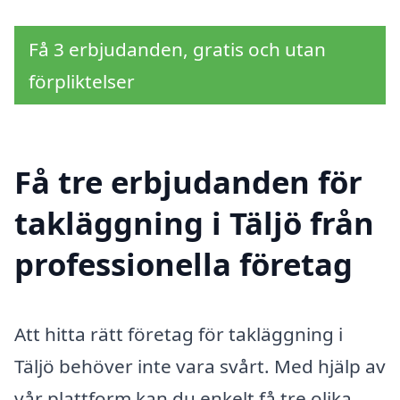
Få 3 erbjudanden, gratis och utan
förpliktelser
Få tre erbjudanden för
takläggning i Täljö från
professionella företag
Att hitta rätt företag för takläggning i
Täljö behöver inte vara svårt. Med hjälp av
vår plattform kan du enkelt få tre olika