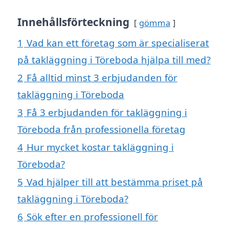
Innehållsförteckning
gömma
1
Vad kan ett företag som är specialiserat
på takläggning i Töreboda hjälpa till med?
2
Få alltid minst 3 erbjudanden för
takläggning i Töreboda
3
Få 3 erbjudanden för takläggning i
Töreboda från professionella företag
4
Hur mycket kostar takläggning i
Töreboda?
5
Vad hjälper till att bestämma priset på
takläggning i Töreboda?
6
Sök efter en professionell för