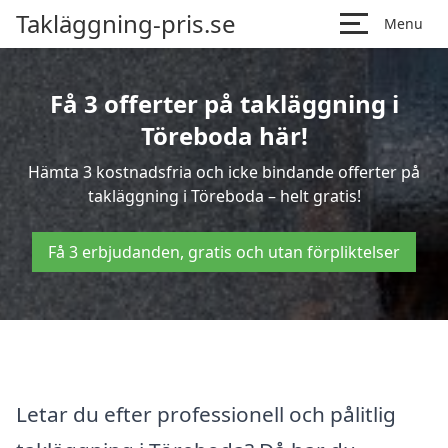
Takläggning-pris.se
Menu
Få 3 offerter på takläggning i
Töreboda här!
Hämta 3 kostnadsfria och icke bindande offerter på
takläggning i Töreboda – helt gratis!
Få 3 erbjudanden, gratis och utan förpliktelser
Letar du efter professionell och pålitlig