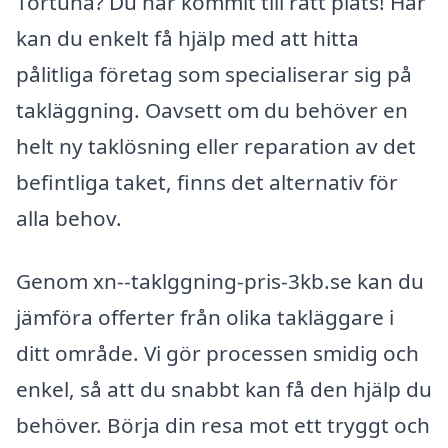
Tortuna? Du har kommit till rätt plats! Här
kan du enkelt få hjälp med att hitta
pålitliga företag som specialiserar sig på
takläggning. Oavsett om du behöver en
helt ny taklösning eller reparation av det
befintliga taket, finns det alternativ för
alla behov.
Genom xn--taklggning-pris-3kb.se kan du
jämföra offerter från olika takläggare i
ditt område. Vi gör processen smidig och
enkel, så att du snabbt kan få den hjälp du
behöver. Börja din resa mot ett tryggt och