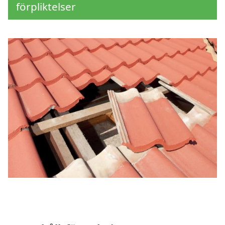
förpliktelser