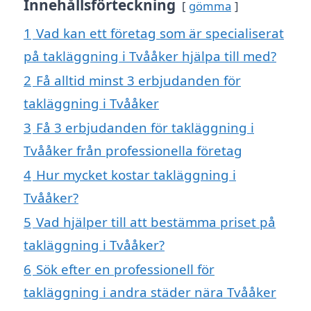
Innehållsförteckning
gömma
1
Vad kan ett företag som är specialiserat
på takläggning i Tvååker hjälpa till med?
2
Få alltid minst 3 erbjudanden för
takläggning i Tvååker
3
Få 3 erbjudanden för takläggning i
Tvååker från professionella företag
4
Hur mycket kostar takläggning i
Tvååker?
5
Vad hjälper till att bestämma priset på
takläggning i Tvååker?
6
Sök efter en professionell för
takläggning i andra städer nära Tvååker