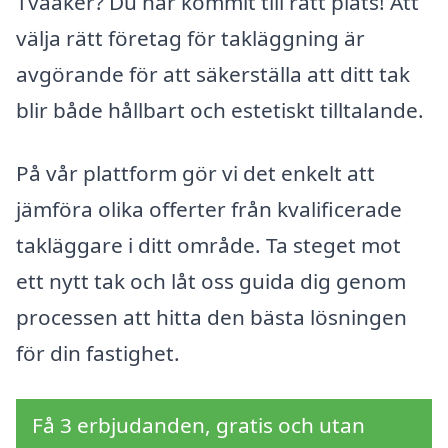
Tvååker? Du har kommit till rätt plats! Att
välja rätt företag för takläggning är
avgörande för att säkerställa att ditt tak
blir både hållbart och estetiskt tilltalande.
På vår plattform gör vi det enkelt att
jämföra olika offerter från kvalificerade
takläggare i ditt område. Ta steget mot
ett nytt tak och låt oss guida dig genom
processen att hitta den bästa lösningen
för din fastighet.
Få 3 erbjudanden, gratis och utan