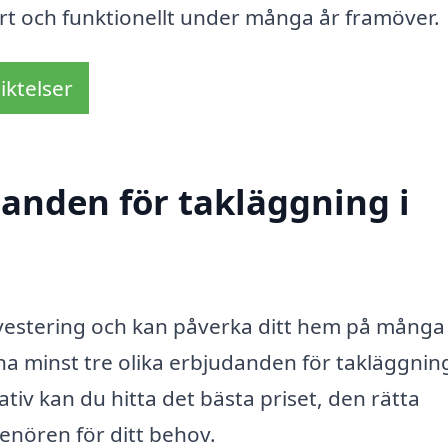
art och funktionellt under många år framöver.
iktelser
danden för takläggning i
investering och kan påverka ditt hem på många 
tna minst tre olika erbjudanden för takläggning
ativ kan du hitta det bästa priset, den rätta
renören för ditt behov.