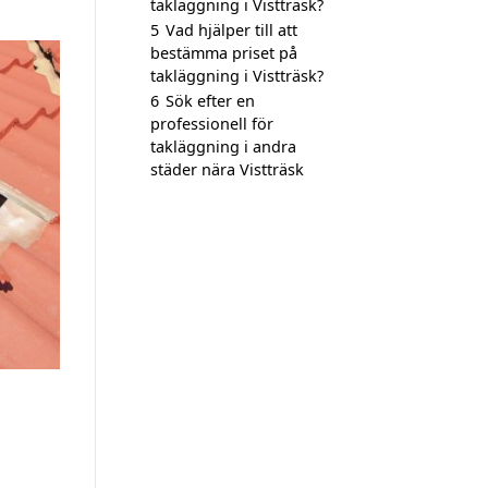
takläggning i Vistträsk?
5
Vad hjälper till att
bestämma priset på
takläggning i Vistträsk?
6
Sök efter en
professionell för
takläggning i andra
städer nära Vistträsk