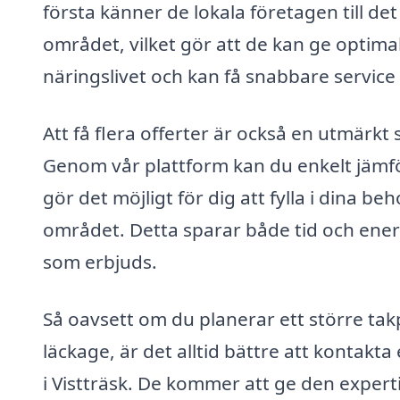
första känner de lokala företagen till de
området, vilket gör att de kan ge optima
näringslivet och kan få snabbare service
Att få flera offerter är också en utmärkt s
Genom vår plattform kan du enkelt jämföra
gör det möjligt för dig att fylla i dina beh
området. Detta sparar både tid och energ
som erbjuds.
Så oavsett om du planerar ett större takp
läckage, är det alltid bättre att kontak
i Vistträsk. De kommer att ge den experti