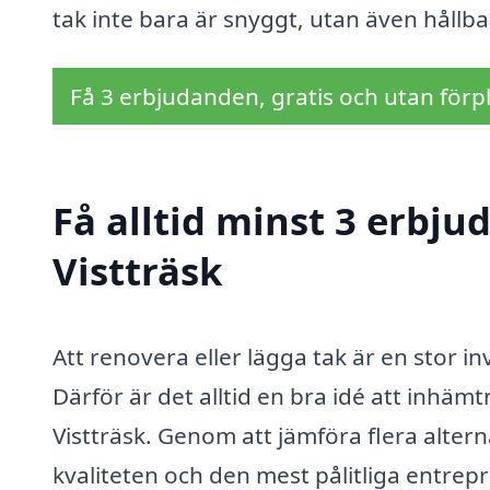
tak inte bara är snyggt, utan även hållb
Få 3 erbjudanden, gratis och utan förpl
Få alltid minst 3 erbju
Vistträsk
Att renovera eller lägga tak är en stor 
Därför är det alltid en bra idé att inhäm
Vistträsk. Genom att jämföra flera altern
kvaliteten och den mest pålitliga entrep