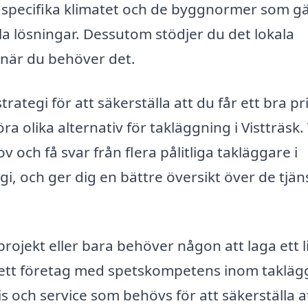
t specifika klimatet och de byggnormer som gäl
la lösningar. Dessutom stödjer du det lokala
 när du behöver det.
trategi för att säkerställa att du får ett bra pri
 olika alternativ för takläggning i Vistträsk. 
ov och få svar från flera pålitliga takläggare i
i, och ger dig en bättre översikt över de tjän
rojekt eller bara behöver någon att laga ett l
ta ett företag med spetskompetens inom taklä
s och service som behövs för att säkerställa at