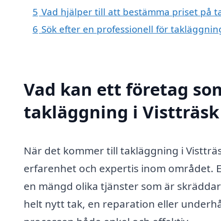
5
Vad hjälper till att bestämma priset på t
6
Sök efter en professionell för takläggnin
Vad kan ett företag som
takläggning i Vistträsk
När det kommer till takläggning i Vistträs
erfarenhet och expertis inom området. E
en mängd olika tjänster som är skrädda
helt nytt tak, en reparation eller underhål