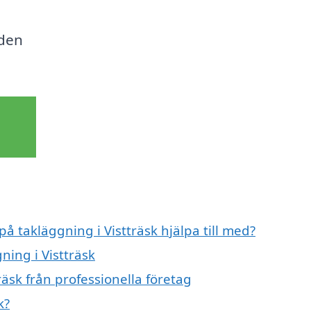
 den
på takläggning i Vistträsk hjälpa till med?
ning i Vistträsk
räsk från professionella företag
k?