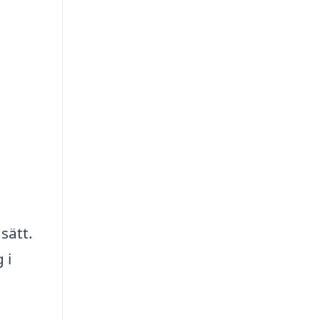
sätt.
 i