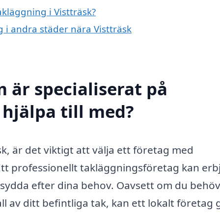
akläggning i Vistträsk?
g i andra städer nära Vistträsk
 är specialiserat på
 hjälpa till med?
k, är det viktigt att välja ett företag med
tt professionellt takläggningsföretag kan erb
rsydda efter dina behov. Oavsett om du behöv
l av ditt befintliga tak, kan ett lokalt företag