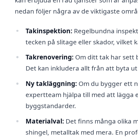
nedan följer några av de viktigaste områ
Takinspektion:
Regelbundna inspektion
tecken på slitage eller skador, vilket
Takrenovering:
Om ditt tak har sett
Det kan inkludera allt från att byta ut 
Ny takläggning:
Om du bygger ett nyt
expertteam hjälpa till med att lägga
byggstandarder.
Materialval:
Det finns många olika ma
shingel, metalltak med mera. En prof