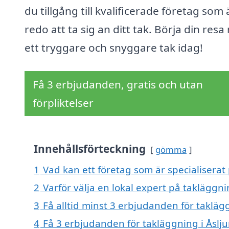
du tillgång till kvalificerade företag som 
redo att ta sig an ditt tak. Börja din resa
ett tryggare och snyggare tak idag!
Få 3 erbjudanden, gratis och utan
förpliktelser
Innehållsförteckning
gömma
1
Vad kan ett företag som är specialiserat 
2
Varför välja en lokal expert på takläggni
3
Få alltid minst 3 erbjudanden för takläg
4
Få 3 erbjudanden för takläggning i Åslju