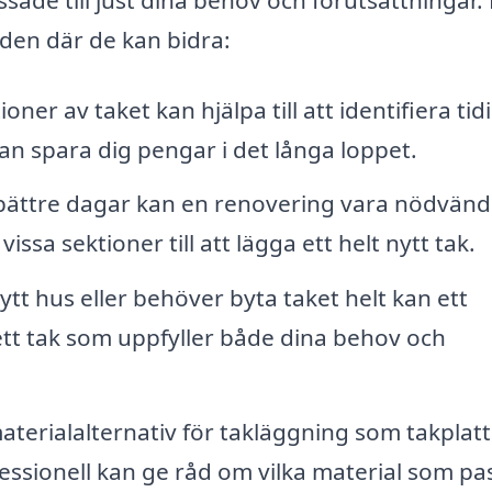
den där de kan bidra:
er av taket kan hjälpa till att identifiera tid
 kan spara dig pengar i det långa loppet.
 bättre dagar kan en renovering vara nödvänd
vissa sektioner till att lägga ett helt nytt tak.
t hus eller behöver byta taket helt kan ett
 ett tak som uppfyller både dina behov och
terialalternativ för takläggning som takplatt
essionell kan ge råd om vilka material som pa