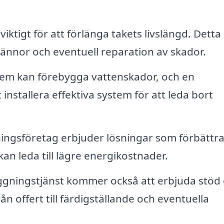
ktigt för att förlänga takets livslängd. Detta
rännor och eventuell reparation av skador.
tem kan förebygga vattenskador, och en
installera effektiva system för att leda bort
ngsföretag erbjuder lösningar som förbättra
kan leda till lägre energikostnader.
äggningstjänst kommer också att erbjuda stöd
 offert till färdigställande och eventuella