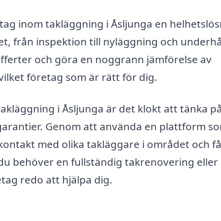
tag inom takläggning i Åsljunga en helhetslö
, från inspektion till nyläggning och underhål
 offerter och göra en noggrann jämförelse av
lket företag som är rätt för dig.
 takläggning i Åsljunga är det klokt att tänka p
garantier. Genom att använda en plattform s
 kontakt med olika takläggare i området och f
du behöver en fullständig takrenovering eller
tag redo att hjälpa dig.