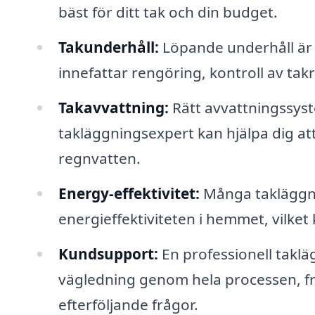
bäst för ditt tak och din budget.
Takunderhåll:
Löpande underhåll är vi
innefattar rengöring, kontroll av tak
Takavvattning:
Rätt avvattningssys
takläggningsexpert kan hjälpa dig att 
regnvatten.
Energy-effektivitet:
Många takläggni
energieffektiviteten i hemmet, vilket 
Kundsupport:
En professionell takl
vägledning genom hela processen, från
efterföljande frågor.