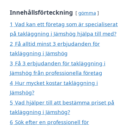
Innehållsförteckning
gömma
1
Vad kan ett företag som är specialiserat
på takläggning i Jämshög hjälpa till med?
2
Få alltid minst 3 erbjudanden för
takläggning i Jämshög
3
Få 3 erbjudanden för takläggning i
Jämshög från professionella företag
4
Hur mycket kostar takläggning i
Jämshög?
5
Vad hjälper till att bestämma priset på
takläggning i Jämshög?
6
Sök efter en professionell för