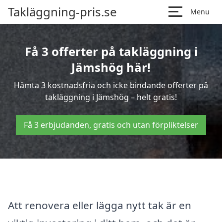
Takläggning-pris.se
Menu
Få 3 offerter på takläggning i
Jämshög här!
Hämta 3 kostnadsfria och icke bindande offerter på
takläggning i Jämshög – helt gratis!
Få 3 erbjudanden, gratis och utan förpliktelser
Att renovera eller lägga nytt tak är en