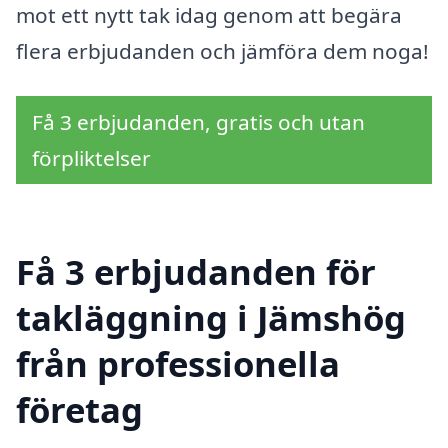
mot ett nytt tak idag genom att begära
flera erbjudanden och jämföra dem noga!
Få 3 erbjudanden, gratis och utan
förpliktelser
Få 3 erbjudanden för
takläggning i Jämshög
från professionella
företag