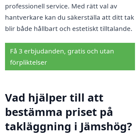
professionell service. Med rätt val av
hantverkare kan du säkerställa att ditt tak
blir både hållbart och estetiskt tilltalande.
Få 3 erbjudanden, gratis och utan
förpliktelser
Vad hjälper till att
bestämma priset på
takläggning i Jämshög?