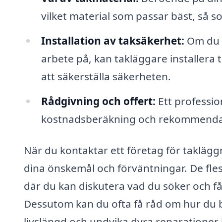
vilket material som passar bäst, så so
Installation av taksäkerhet:
Om du h
arbete på, kan takläggare installera
att säkerställa säkerheten.
Rådgivning och offert:
Ett professio
kostnadsberäkning och rekommendati
När du kontaktar ett företag för takläggn
dina önskemål och förväntningar. De fle
där du kan diskutera vad du söker och f
Dessutom kan du ofta få råd om hur du bö
livslängd och undvika dyra reparationer 