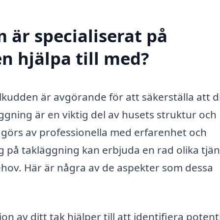
 är specialiserat på
n hjälpa till med?
alkudden är avgörande för att säkerställa att di
äggning är en viktig del av husets struktur och
te görs av professionella med erfarenhet och
 på takläggning kan erbjuda en rad olika tjän
ehov. Här är några av de aspekter som dessa
 av ditt tak hjälper till att identifiera potenti