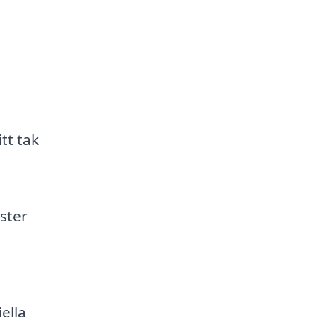
tt tak
ster
ella