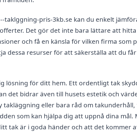
-taklggning-pris-3kb.se kan du enkelt jämför
offerter. Det gör det inte bara lättare att hitta
nsioner och få en känsla för vilken firma som 
tja dessa resurser för att säkerställa att du får
ig lösning för ditt hem. Ett ordentligt tak sky
an det bidrar även till husets estetik och värd
 takläggning eller bara råd om takunderhåll, 
udden som kan hjälpa dig att uppnå dina mål.
ditt tak är i goda händer och att det kommer a