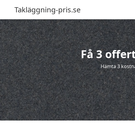
Takläggning-pris.se
Få 3 offer
Hämta 3 kostnad