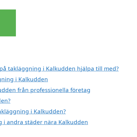
 på takläggning i Kalkudden hjälpa till med?
ggning i Kalkudden
udden från professionella företag
den?
takläggning i Kalkudden?
ng i andra städer nära Kalkudden