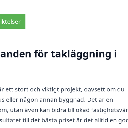
iktelser
danden för takläggning i
 ett stort och viktigt projekt, oavsett om du
dshus eller någon annan byggnad. Det är en
em, utan även kan bidra till ökad fastighetsvä
ultatet till det bästa priset är det alltid en go