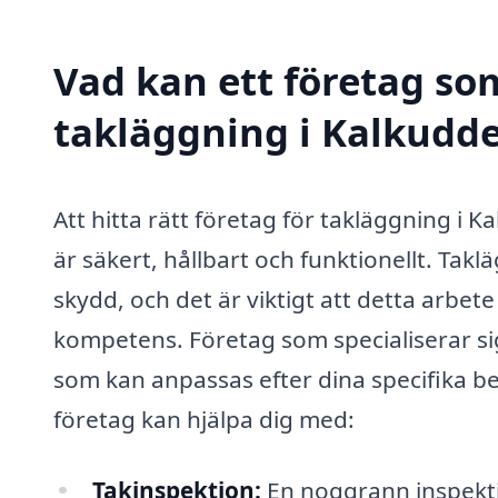
Vad kan ett företag som
takläggning i Kalkudde
Att hitta rätt företag för takläggning i K
är säkert, hållbart och funktionellt. Takl
skydd, och det är viktigt att detta arbe
kompetens. Företag som specialiserar sig
som kan anpassas efter dina specifika b
företag kan hjälpa dig med:
Takinspektion:
En noggrann inspektion