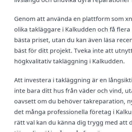
Genom att använda en plattform som xn-
olika takläggare i Kalkudden och få flera 
bästa priset, utan du kan även läsa rece
bäst för ditt projekt. Tveka inte att utnyt
högkvalitativ takläggning i Kalkudden.
Att investera i takläggning är en långsikt
inte bara ditt hus från väder och vind, ut
oavsett om du behöver takreparation, ny
det många professionella företag i Kalk
rätt val kan du känna dig trygg med att 