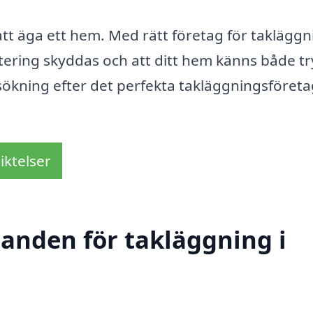
 att äga ett hem. Med rätt företag för takläggn
tering skyddas och att ditt hem känns både t
 sökning efter det perfekta takläggningsföret
iktelser
danden för takläggning i