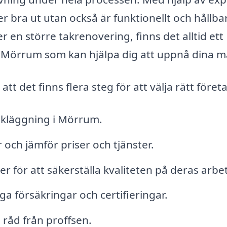
ser bra ut utan också är funktionellt och hållbar
r en större takrenovering, finns det alltid ett
 Mörrum som kan hjälpa dig att uppnå dina m
t det finns flera steg för att välja rätt föret
takläggning i Mörrum.
 och jämför priser och tjänster.
r för att säkerställa kvaliteten på deras arbe
ga försäkringar och certifieringar.
 råd från proffsen.