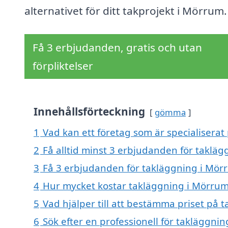
alternativet för ditt takprojekt i Mörrum.
Få 3 erbjudanden, gratis och utan
förpliktelser
Innehållsförteckning
gömma
1
Vad kan ett företag som är specialiserat
2
Få alltid minst 3 erbjudanden för taklä
3
Få 3 erbjudanden för takläggning i Mörr
4
Hur mycket kostar takläggning i Mörru
5
Vad hjälper till att bestämma priset på 
6
Sök efter en professionell för takläggn