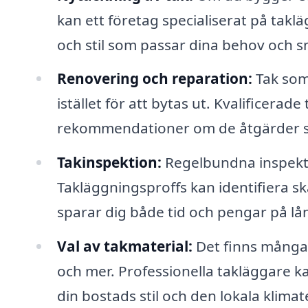
kan ett företag specialiserat på taklä
och stil som passar dina behov och 
Renovering och reparation:
Tak som 
istället för att bytas ut. Kvalificera
rekommendationer om de åtgärder 
Takinspektion:
Regelbundna inspekt
Takläggningsproffs kan identifiera sk
sparar dig både tid och pengar på lån
Val av takmaterial:
Det finns många a
och mer. Professionella takläggare k
din bostads stil och den lokala klimat