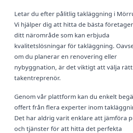
Letar du efter pålitlig takläggning i Mör
Vi hjälper dig att hitta de bästa företagen
ditt närområde som kan erbjuda
kvalitetslösningar för takläggning. Oavs
om du planerar en renovering eller
nybyggnation, är det viktigt att välja rätt
takentreprenör.
Genom vår plattform kan du enkelt beg
offert från flera experter inom takläggni
Det har aldrig varit enklare att jämföra p
och tjänster för att hitta det perfekta