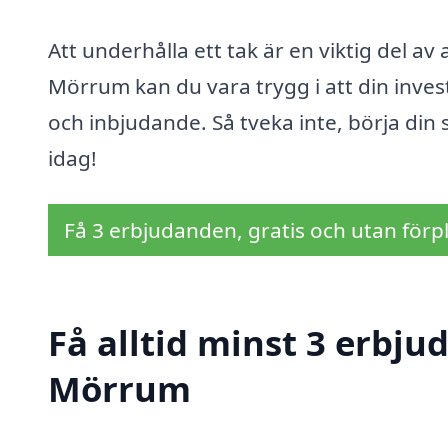
Att underhålla ett tak är en viktig del av
Mörrum kan du vara trygg i att din inves
och inbjudande. Så tveka inte, börja din
idag!
Få 3 erbjudanden, gratis och utan förpl
Få alltid minst 3 erbju
Mörrum