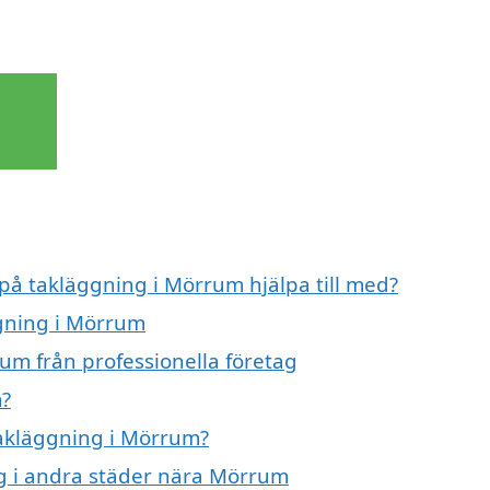
 på takläggning i Mörrum hjälpa till med?
ggning i Mörrum
um från professionella företag
m?
takläggning i Mörrum?
ing i andra städer nära Mörrum