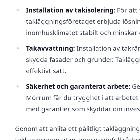
Installation av takisolering:
För att 
takläggningsföretaget erbjuda lösninga
inomhusklimatet stabilt och minskar
Takavvattning:
Installation av takr
skydda fasader och grunder. Takläggni
effektivt sätt.
Säkerhet och garanterat arbete:
Gen
Mörrum får du trygghet i att arbetet 
med garantier som skyddar din inves
Genom att anlita ett pålitligt takläggning
takläggningen utan även värdefull rådgi