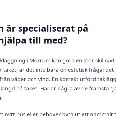
 är specialiserat på
jälpa till med?
takläggning i Mörrum kan göra en stor skillnad 
r taket, är det inte bara en estetisk fråga; det
från väder och vind. En korrekt utförd takläg
slängd på taket. Här är några av de främsta tj
a:
 nytt hus eller behöver byta ut ett gammalt t