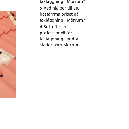
takläggning i Mörrum?
5
Vad hjälper till att
bestämma priset på
takläggning i Mörrum?
6
Sök efter en
professionell för
takläggning i andra
städer nära Mörrum