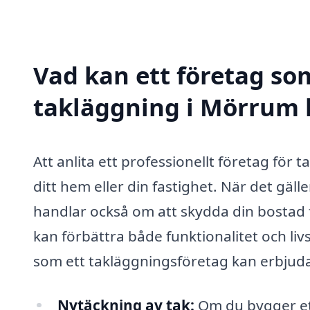
Vad kan ett företag som
takläggning i Mörrum h
Att anlita ett professionellt företag för 
ditt hem eller din fastighet. När det gälle
handlar också om att skydda din bostad 
kan förbättra både funktionalitet och liv
som ett takläggningsföretag kan erbjud
Nytäckning av tak:
Om du bygger ett