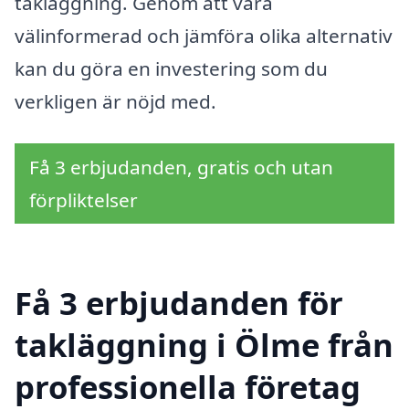
takläggning. Genom att vara
välinformerad och jämföra olika alternativ
kan du göra en investering som du
verkligen är nöjd med.
Få 3 erbjudanden, gratis och utan
förpliktelser
Få 3 erbjudanden för
takläggning i Ölme från
professionella företag