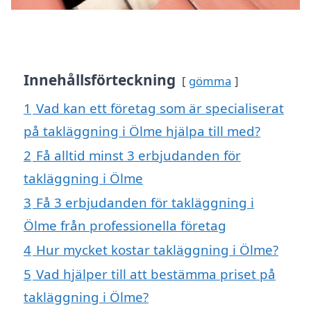
Innehållsförteckning
gömma
1
Vad kan ett företag som är specialiserat
på takläggning i Ölme hjälpa till med?
2
Få alltid minst 3 erbjudanden för
takläggning i Ölme
3
Få 3 erbjudanden för takläggning i
Ölme från professionella företag
4
Hur mycket kostar takläggning i Ölme?
5
Vad hjälper till att bestämma priset på
takläggning i Ölme?