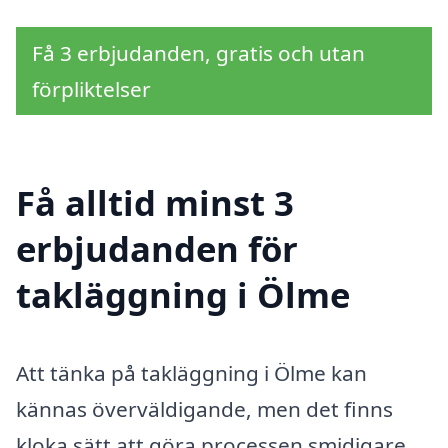
Få 3 erbjudanden, gratis och utan
förpliktelser
Få alltid minst 3
erbjudanden för
takläggning i Ölme
Att tänka på takläggning i Ölme kan
kännas överväldigande, men det finns
kloka sätt att göra processen smidigare.