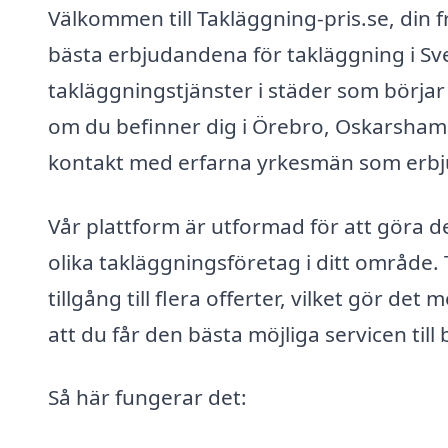
Välkommen till Takläggning-pris.se, din f
bästa erbjudandena för takläggning i Sve
takläggningstjänster i städer som börja
om du befinner dig i Örebro, Oskarshamn,
kontakt med erfarna yrkesmän som erbjud
Vår plattform är utformad för att göra de
olika takläggningsföretag i ditt område.
tillgång till flera offerter, vilket gör det
att du får den bästa möjliga servicen till 
Så här fungerar det: