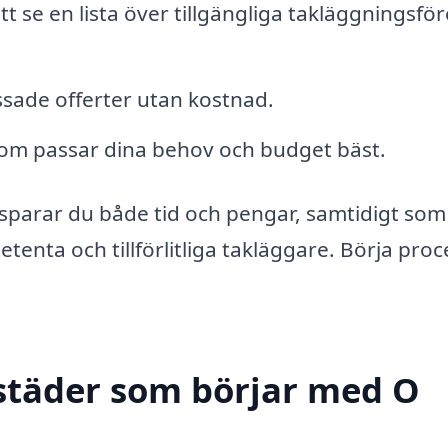
tt se en lista över tillgängliga takläggningsför
ssade offerter utan kostnad.
v som passar dina behov och budget bäst.
sparar du både tid och pengar, samtidigt som
etenta och tillförlitliga takläggare. Börja pro
 städer som börjar med O